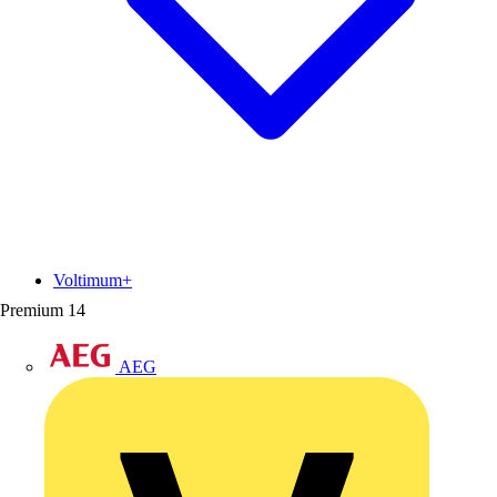
Voltimum+
Premium
14
AEG