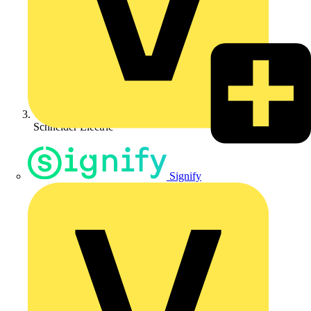
Schneider Electric
Signify