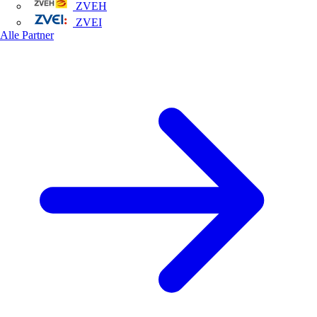
ZVEH
ZVEI
Alle Partner