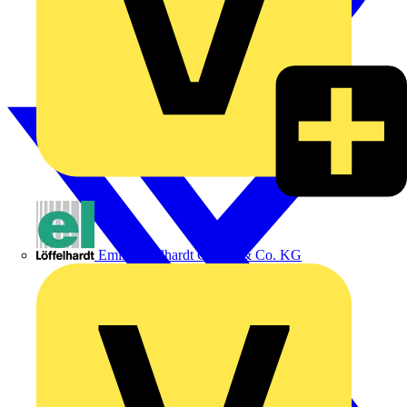
Emil Löffelhardt GmbH & Co. KG