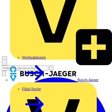
Werbeaktionen
Busch-Jaeger
Filial-Suche