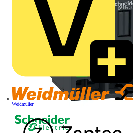
Weidmüller