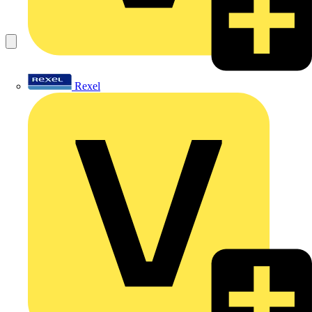
Rexel