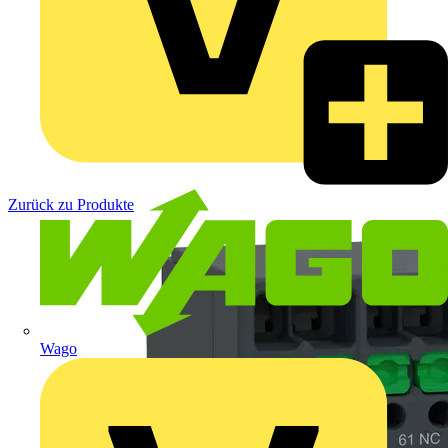
Zurück zu Produkte
Wago