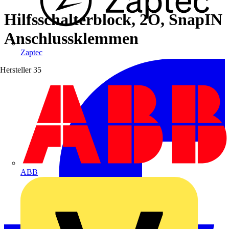
Hilfsschalterblock, 2Ö, SnapIN
Anschlussklemmen
Zaptec
Hersteller
35
ABB