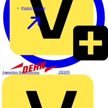
Punkte einlösen
DEHN
Anmelden
Registrierung