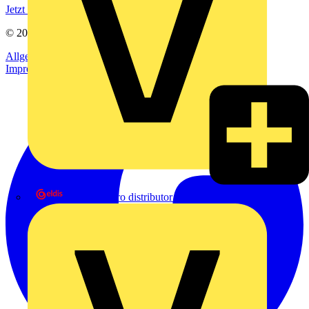
Jetzt registrieren
© 2002-
2026
Voltimum
Allgemeine Geschäftsbedingungen
Datenschutzerklärung
Impressum
eldis electro distributor GmbH