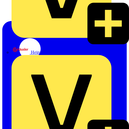
Heinrich Häusler GmbH