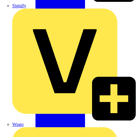
Signify
Wago