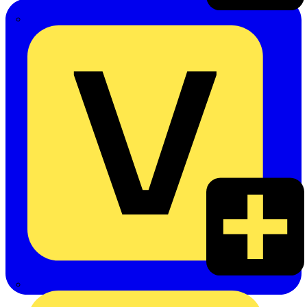
Emil Löffelhardt GmbH & Co. KG
Hardy Schmitz