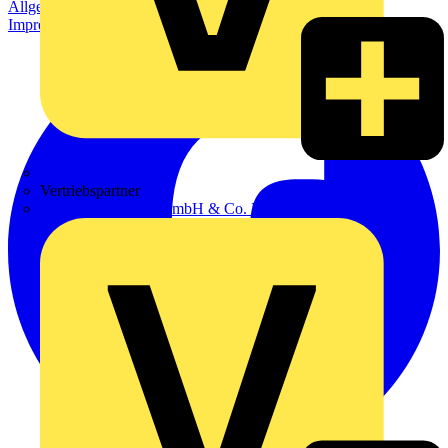
Allgemeine Geschäftsbedingungen
Datenschutzerklärung
Impressum
Zumtobel
Vertriebspartner
Adalbert Zajadacz GmbH & Co. KG