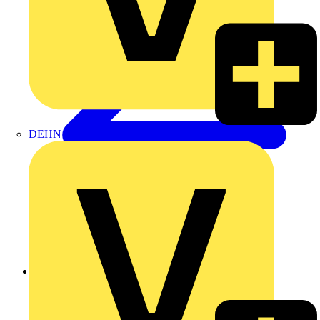
DEHN
Zurück zu Produkte