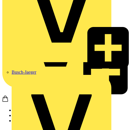
Busch-Jaeger
Startseite
Produkte
Weidmüller