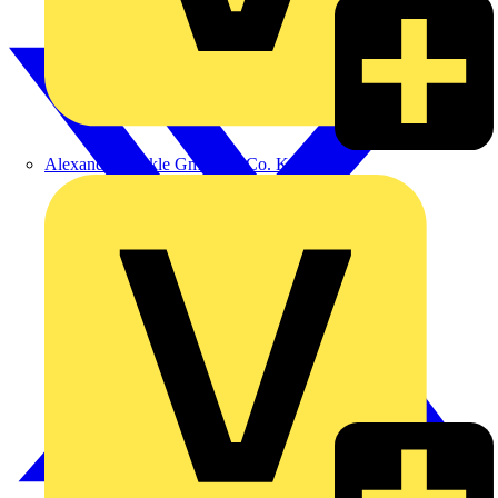
Alexander Bürkle GmbH & Co. KG