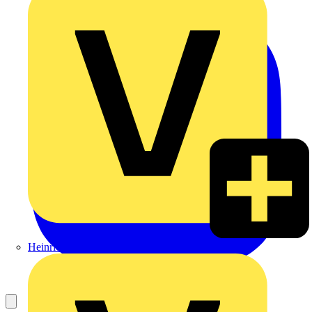
Heinrich Häusler GmbH