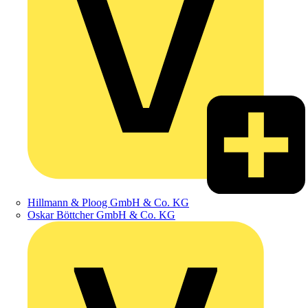
Hillmann & Ploog GmbH & Co. KG
Oskar Böttcher GmbH & Co. KG