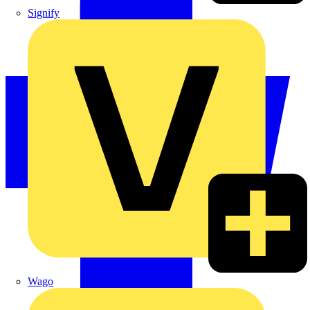
Signify
Wago