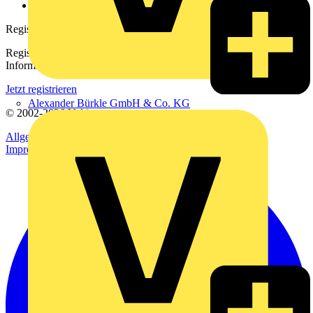
voltimum.com
Registrierung
Registrieren Sie sich kostenlos und erhalten Sie stets aktuelle
Informationen aus der Elektroindustrie.
Jetzt registrieren
Alexander Bürkle GmbH & Co. KG
© 2002-
2026
Voltimum
Allgemeine Geschäftsbedingungen
Datenschutzerklärung
Impressum