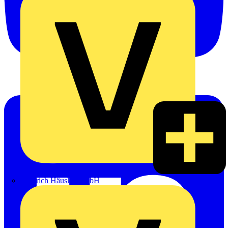
Heinrich Häusler GmbH