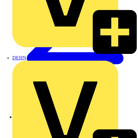
DEHN
Zurück zu Produkte