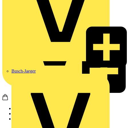
Busch-Jaeger
Startseite
Produkte
ABB