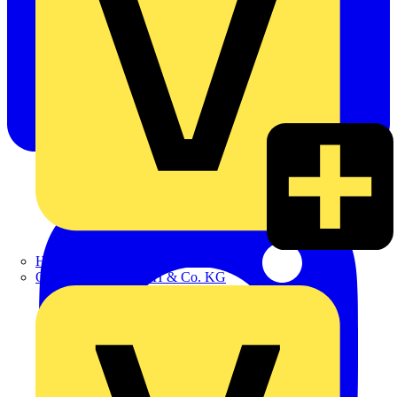
Hillmann & Ploog GmbH & Co. KG
Oskar Böttcher GmbH & Co. KG