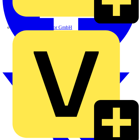
eldis electro distributor GmbH