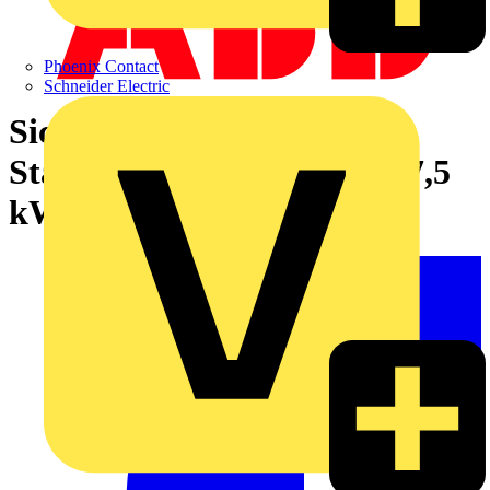
Phoenix Contact
Schneider Electric
Sicherheitsschalter im
Stahlblechgehäuse 3-polig 7,5
kW 400 V