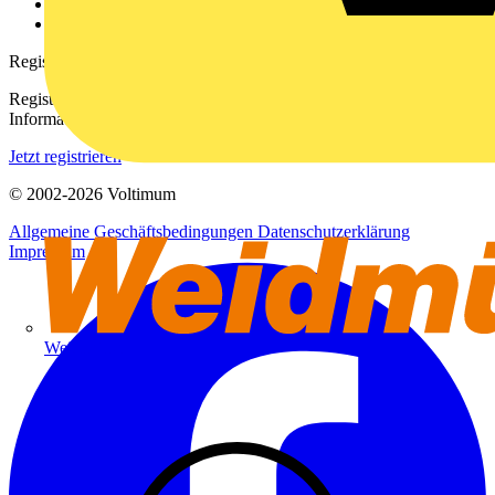
Häufig gestellte Fragen
voltimum.com
Registrierung
Registrieren Sie sich kostenlos und erhalten Sie stets aktuelle
Informationen aus der Elektroindustrie.
Jetzt registrieren
© 2002-
2026
Voltimum
Allgemeine Geschäftsbedingungen
Datenschutzerklärung
Impressum
Weidmüller