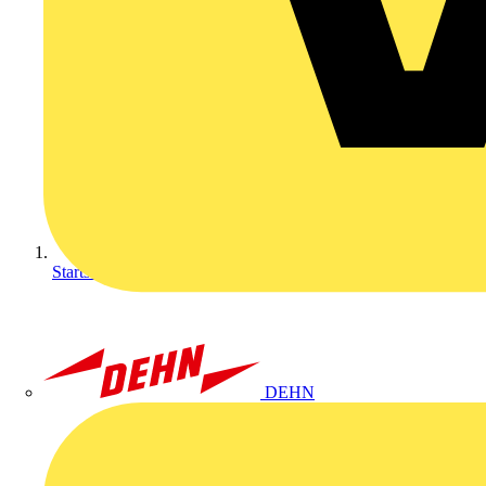
Startseite
DEHN