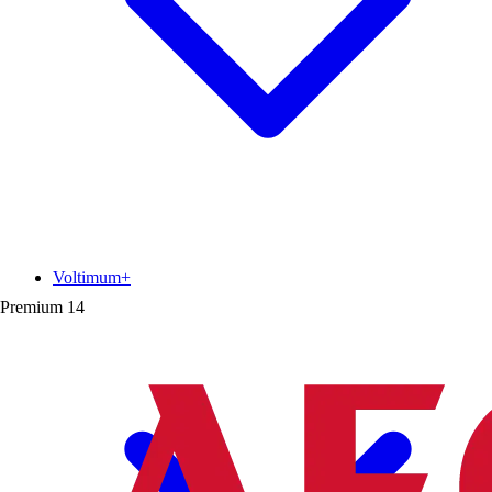
Voltimum+
Premium
14