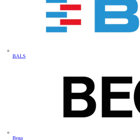
BALS
Bega