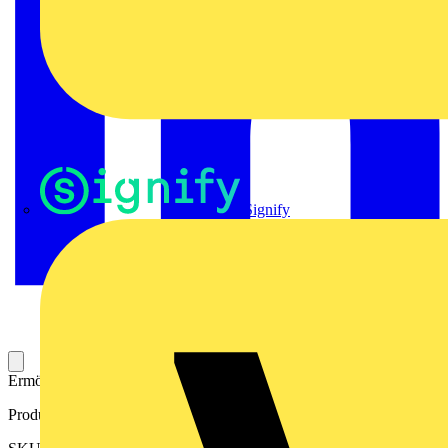
Signify
Ermöglicht das detaillierte Messen der von Produktionsanlagen.
Produktkennzeichen