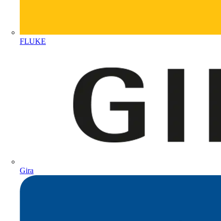
FLUKE
Gira