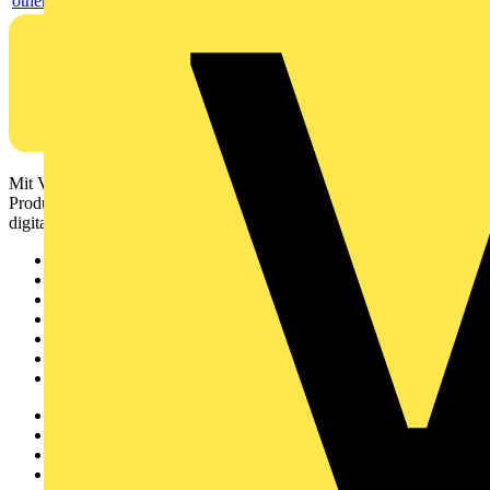
others
Mit Voltimum erhalten Elektrofachkräfte Zugang zu Branchennews,
Produktinformationen, Schulungen und Tools – alles auf einer
digitalen Plattform und Community.
Sitemap
Startseite
News
Akademie
Produktsuche
Partner
Voltimum+
Weitere Links
Über uns
Kontakt
Downloadbereich (PDFs)