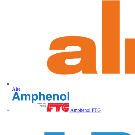
Alre
Amphenol FTG