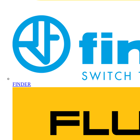
FINDER