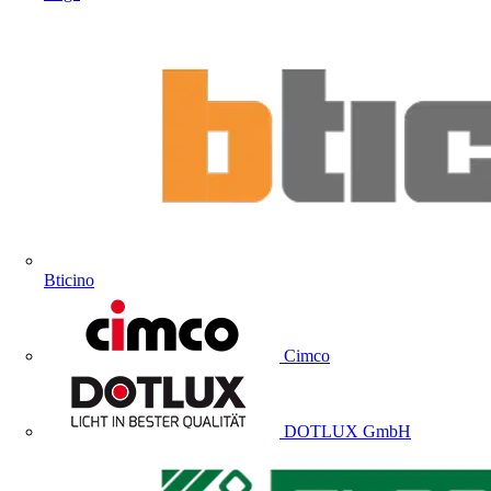
Bticino
Cimco
DOTLUX GmbH