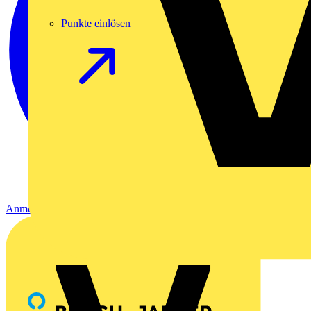
Punkte einlösen
Anmelden
Registrierung