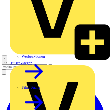
Werbeaktionen
Busch-Jaeger
Filial-Suche