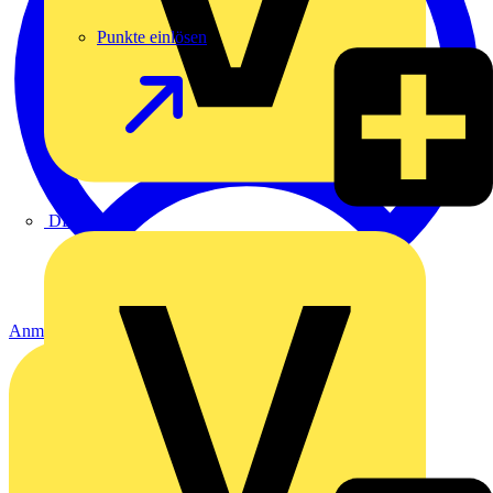
Punkte einlösen
DEHN
Anmelden
Registrierung