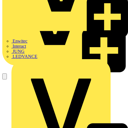
Enwitec
Interact
JUNG
LEDVANCE