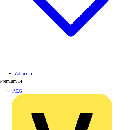
Voltimum+
Premium
14
AEG