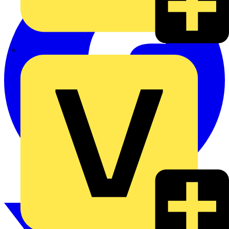
Hardy Schmitz