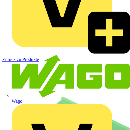
Zurück zu Produkte
Wago