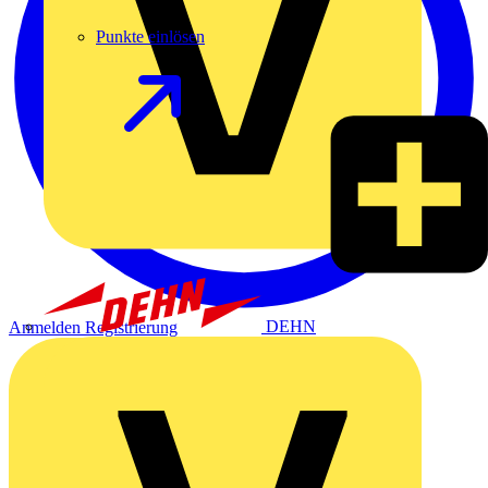
Punkte einlösen
DEHN
Anmelden
Registrierung