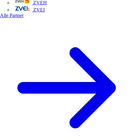
ZVEH
ZVEI
Alle Partner