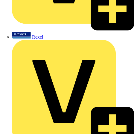
Rexel