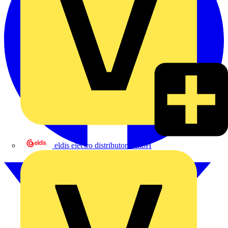
eldis electro distributor GmbH