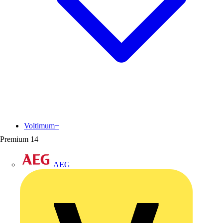
Voltimum+
Premium
14
AEG