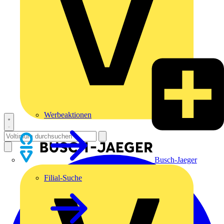
Werbeaktionen
Busch-Jaeger
Filial-Suche