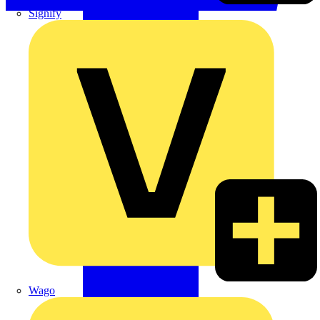
Signify
Wago