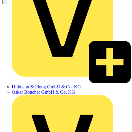
Hillmann & Ploog GmbH & Co. KG
Oskar Böttcher GmbH & Co. KG