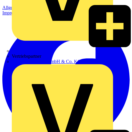
Allgemeine Geschäftsbedingungen
Datenschutzerklärung
Impressum
Zumtobel
Vertriebspartner
Adalbert Zajadacz GmbH & Co. KG