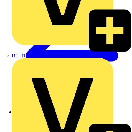
DEHN
Zurück zu Produkte