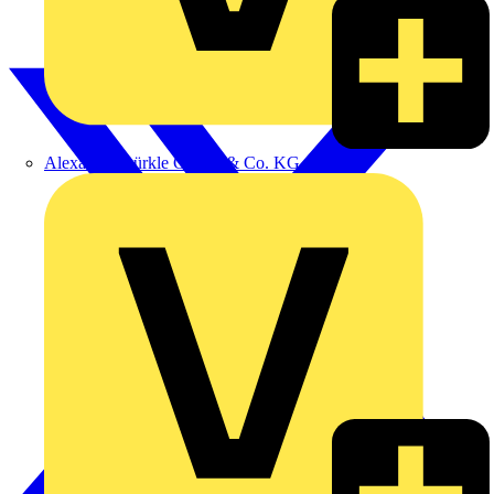
Alexander Bürkle GmbH & Co. KG