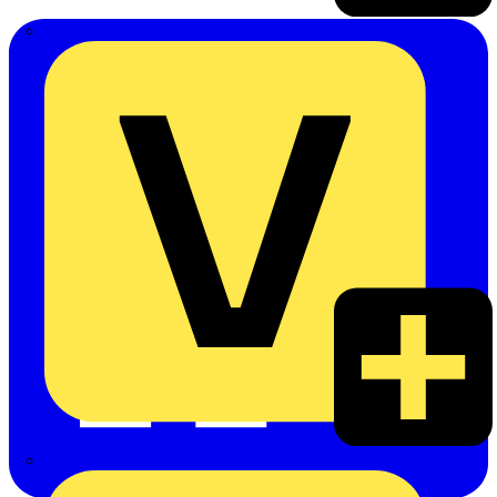
Emil Löffelhardt GmbH & Co. KG
Hardy Schmitz