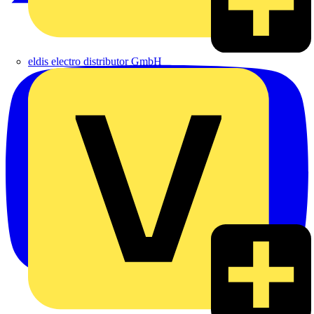
eldis electro distributor GmbH