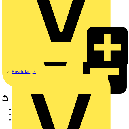
Busch-Jaeger
Startseite
Produkte
Weidmüller