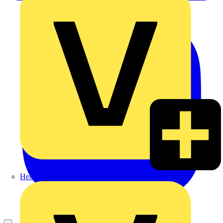
Heinrich Häusler GmbH