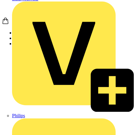
Startseite
Produkte
Weidmüller
Philips