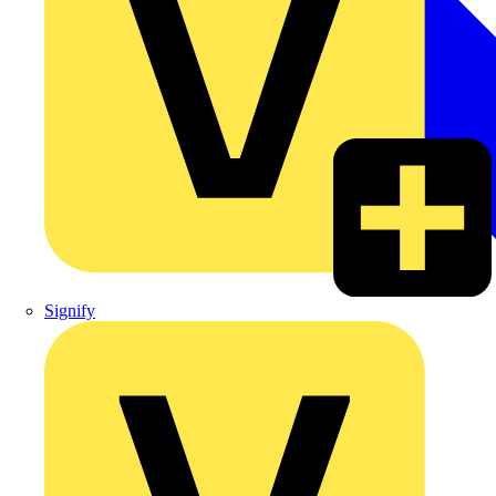
Signify