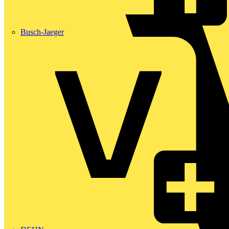
Busch-Jaeger