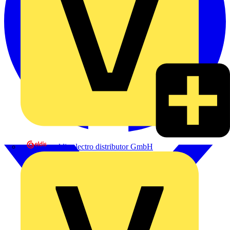
eldis electro distributor GmbH