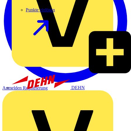
Punkte einlösen
DEHN
Anmelden
Registrierung