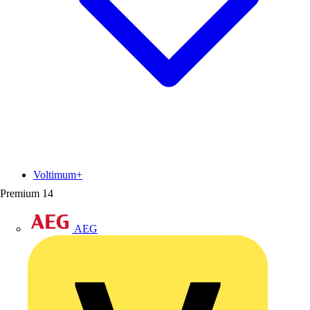
Voltimum+
Premium
14
AEG