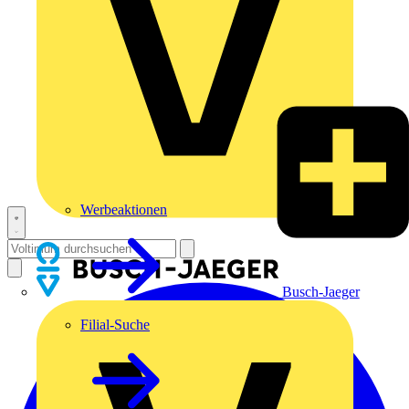
Werbeaktionen
Busch-Jaeger
Filial-Suche