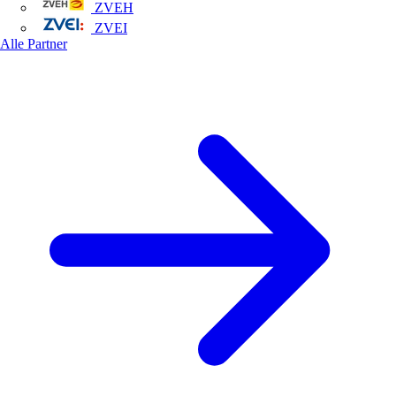
ZVEH
ZVEI
Alle Partner