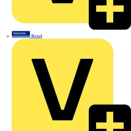
Rexel