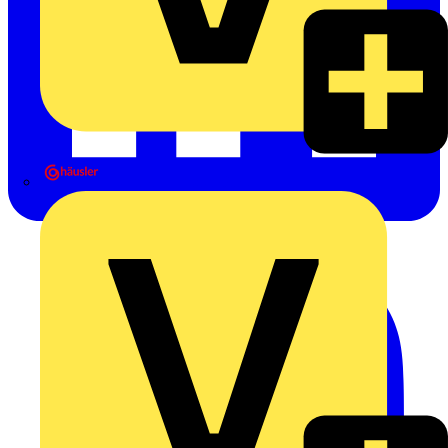
Heinrich Häusler GmbH