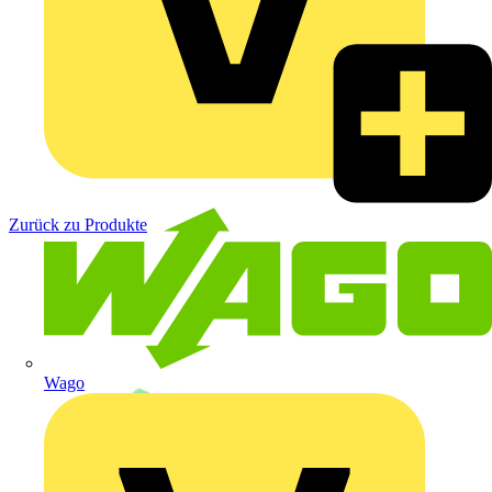
Zurück zu Produkte
Wago