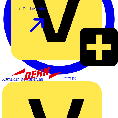
Punkte einlösen
DEHN
Anmelden
Registrierung