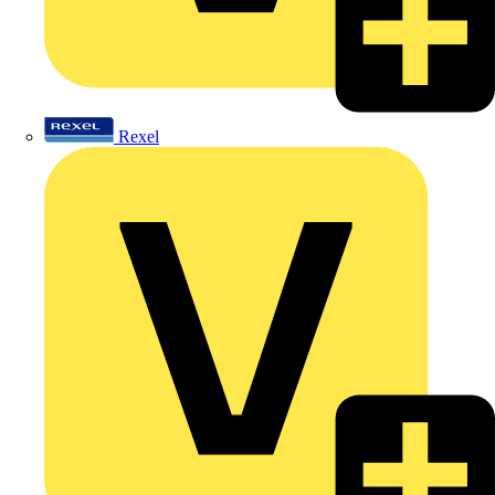
Rexel