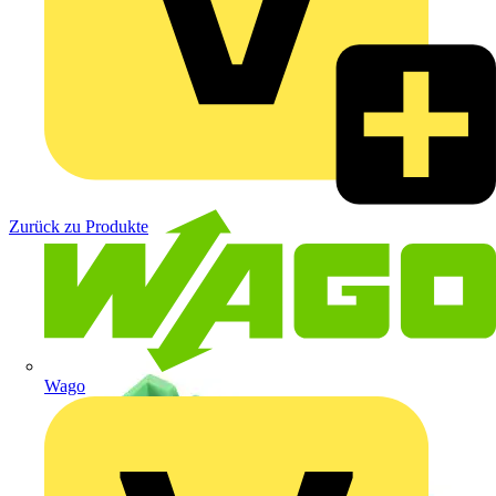
Zurück zu Produkte
Wago