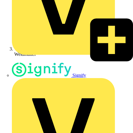
Weidmüller
Signify