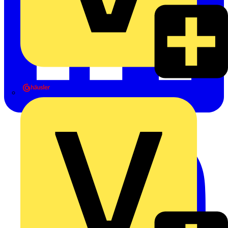
Heinrich Häusler GmbH