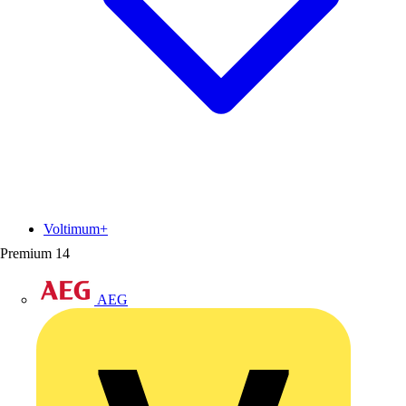
Voltimum+
Premium
14
AEG