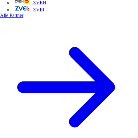
ZVEH
ZVEI
Alle Partner