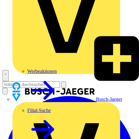
Werbeaktionen
Busch-Jaeger
Filial-Suche