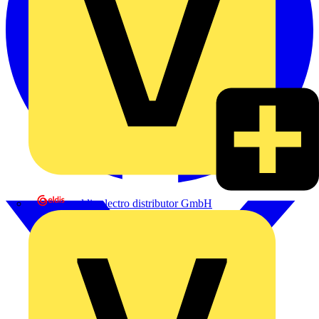
eldis electro distributor GmbH