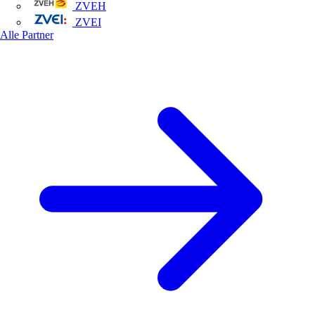
ZVEH
ZVEI
Alle Partner