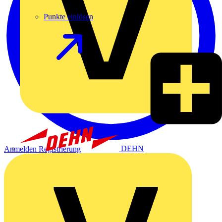
Punkte einlösen
DEHN
Anmelden
Registrierung