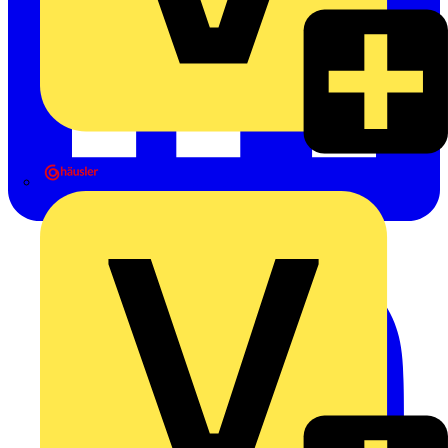
Heinrich Häusler GmbH