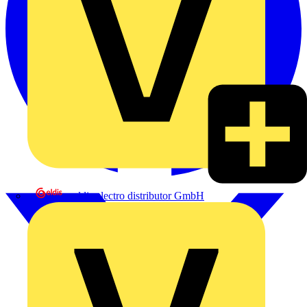
eldis electro distributor GmbH