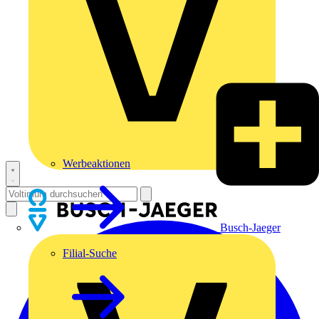
Werbeaktionen
Busch-Jaeger
Filial-Suche