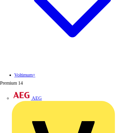
Voltimum+
Premium
14
AEG