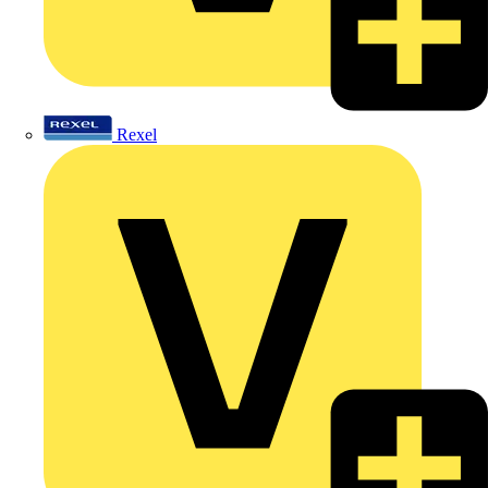
Rexel