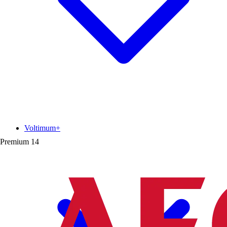
Voltimum+
Premium
14