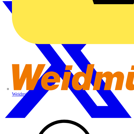
Weidmüller