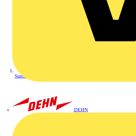
Startseite
DEHN