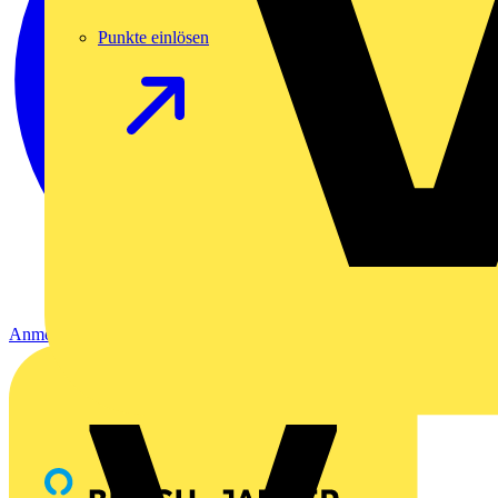
Punkte einlösen
Anmelden
Registrierung