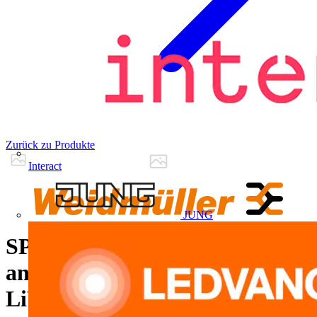
Zurück zu Produkte
Interact
JUNG
SPS-Verbindungskabel,
analoge Signale, 40 Pole, Kabel
LiYCY, 5 m