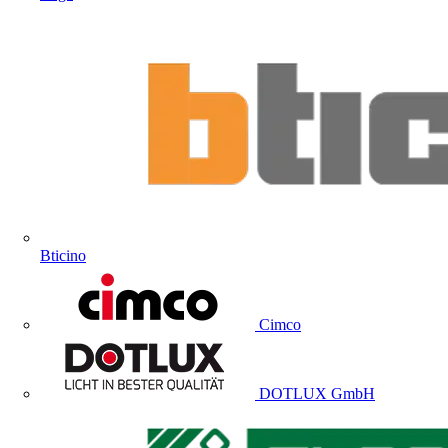
Bticino
Cimco
DOTLUX GmbH