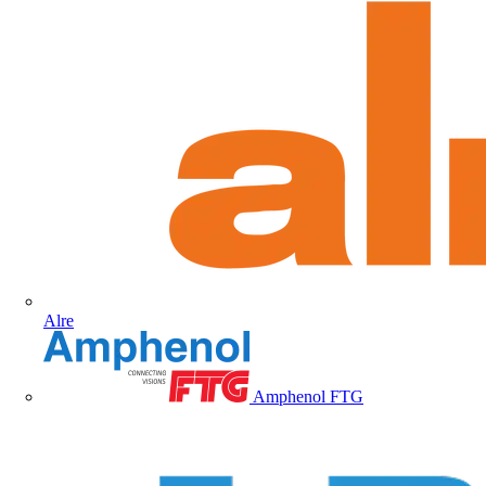
Alre
Amphenol FTG