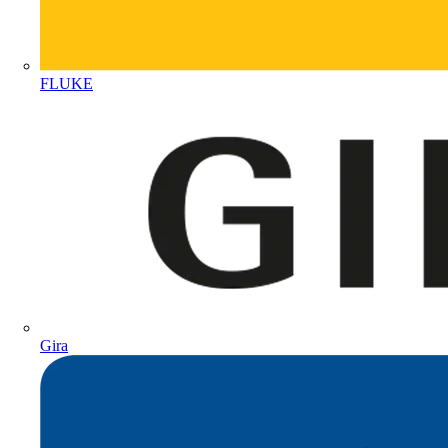
FLUKE
Gira