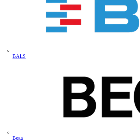
BALS
Bega