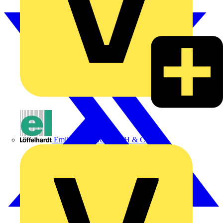
Emil Löffelhardt GmbH & Co. KG