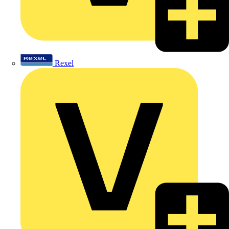
Rexel