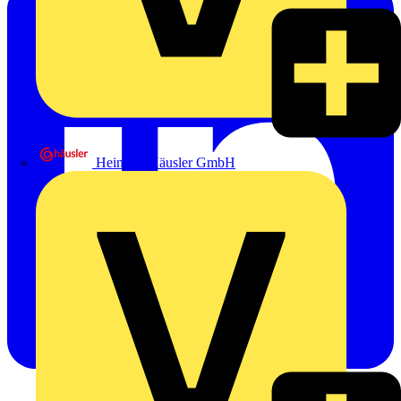
Heinrich Häusler GmbH