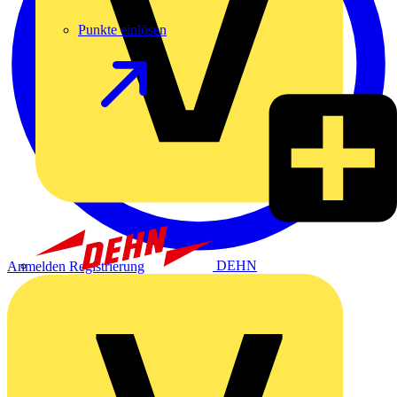
Punkte einlösen
DEHN
Anmelden
Registrierung