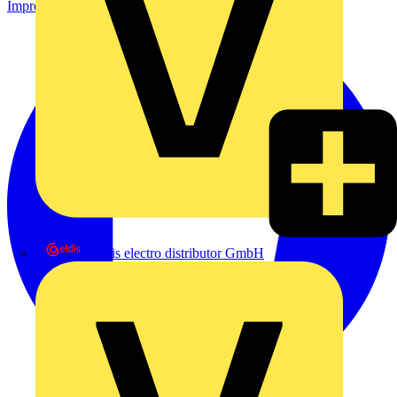
Impressum
eldis electro distributor GmbH