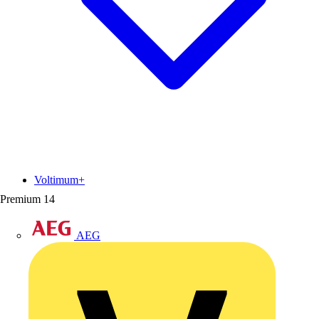
Voltimum+
Premium
14
AEG