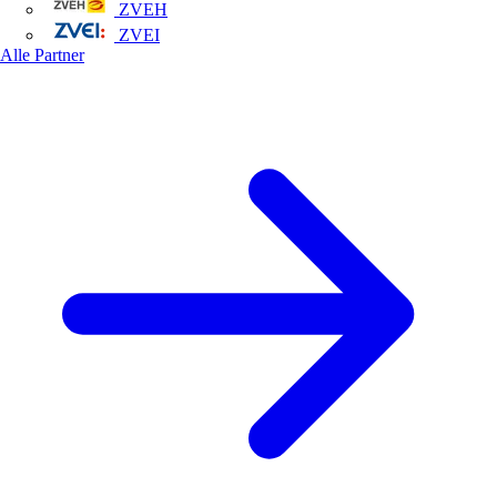
ZVEH
ZVEI
Alle Partner