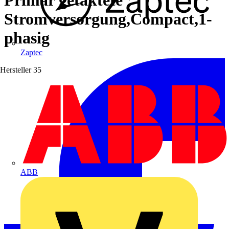
Stromversorgung,Compact,1-
phasig
Zaptec
Hersteller
35
ABB