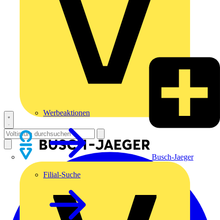
Werbeaktionen
Busch-Jaeger
Filial-Suche