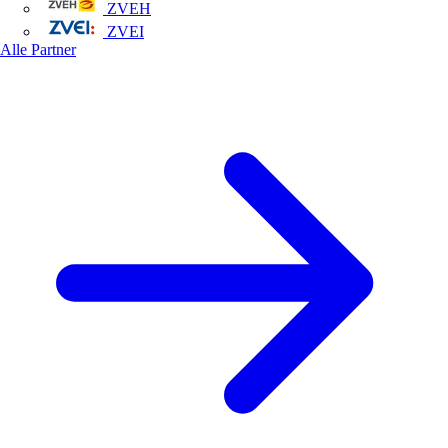
ZVEH
ZVEI
Alle Partner