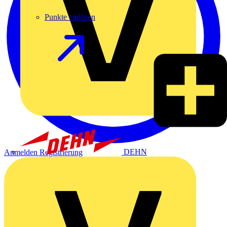
Punkte einlösen
DEHN
Anmelden
Registrierung