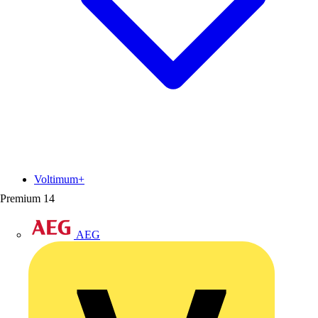
Voltimum+
Premium
14
AEG