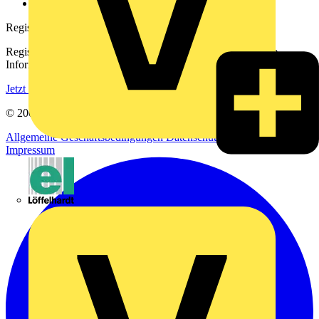
voltimum.com
Registrierung
Registrieren Sie sich kostenlos und erhalten Sie stets aktuelle
Informationen aus der Elektroindustrie.
Jetzt registrieren
© 2002-
2026
Voltimum
Allgemeine Geschäftsbedingungen
Datenschutzerklärung
Impressum
Emil Löffelhardt GmbH & Co. KG