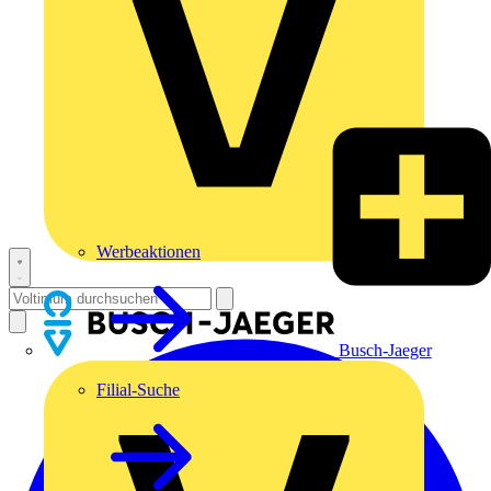
Werbeaktionen
Busch-Jaeger
Filial-Suche