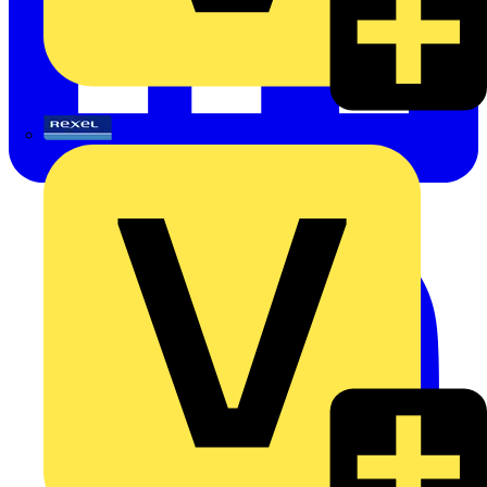
Rexel