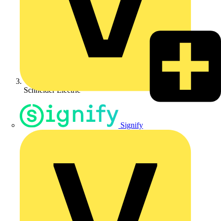
Schneider Electric
Signify