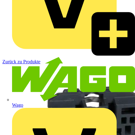
Zurück zu Produkte
Wago