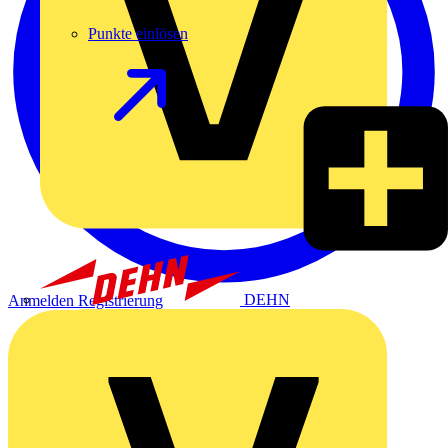
Punkte einlösen
DEHN
Anmelden
Registrierung