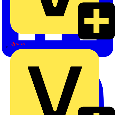
Heinrich Häusler GmbH