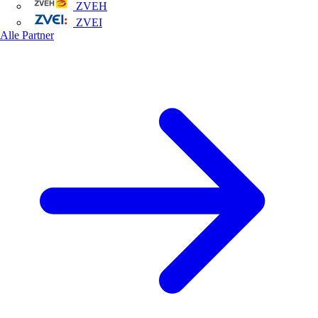
ZVEH
ZVEI
Alle Partner