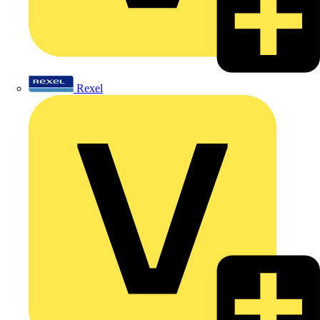
Rexel