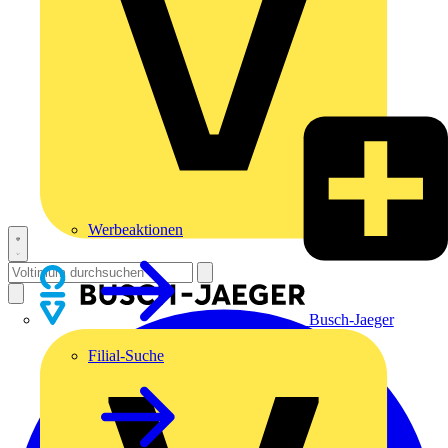
Werbeaktionen
Busch-Jaeger
Filial-Suche