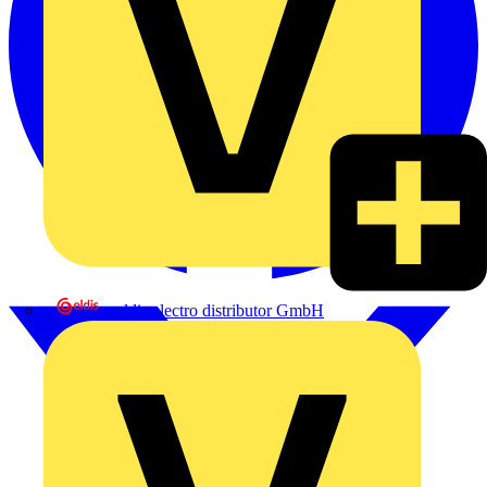
eldis electro distributor GmbH