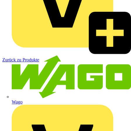
Zurück zu Produkte
Wago