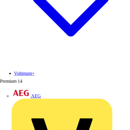
Voltimum+
Premium
14
AEG