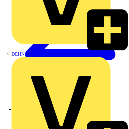
DEHN
Zurück zu Produkte