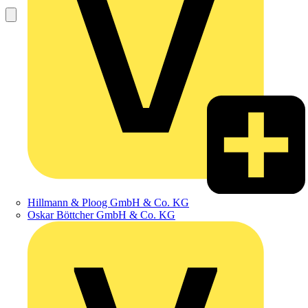
Hillmann & Ploog GmbH & Co. KG
Oskar Böttcher GmbH & Co. KG