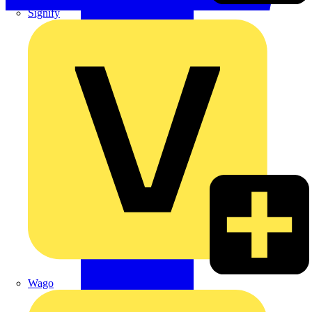
Signify
Wago