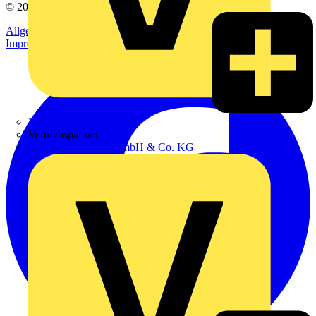
© 2002-
2026
Voltimum
Allgemeine Geschäftsbedingungen
Datenschutzerklärung
Impressum
Zumtobel
Vertriebspartner
Adalbert Zajadacz GmbH & Co. KG