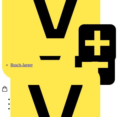
Busch-Jaeger
Startseite
Produkte
Weidmüller