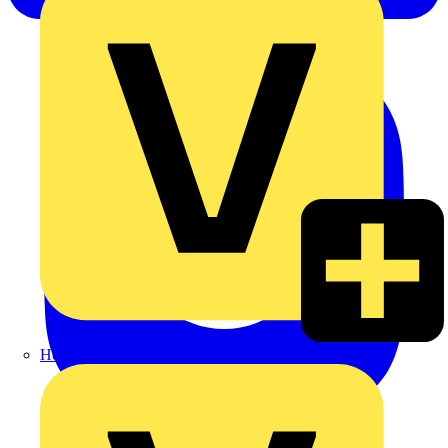
Heinrich Häusler GmbH