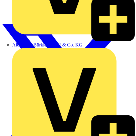
Alexander Bürkle GmbH & Co. KG