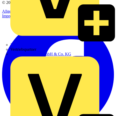
© 2002-
2026
Voltimum
Allgemeine Geschäftsbedingungen
Datenschutzerklärung
Impressum
Zumtobel
Vertriebspartner
Adalbert Zajadacz GmbH & Co. KG