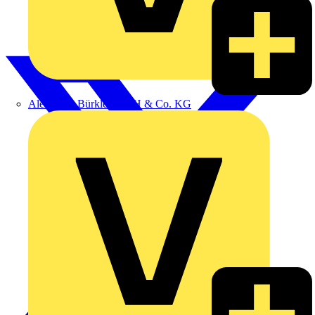
Alexander Bürkle GmbH & Co. KG