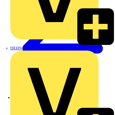
DEHN
Zurück zu Produkte