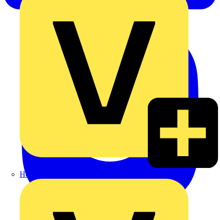
Heinrich Häusler GmbH