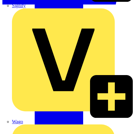
Signify
Wago