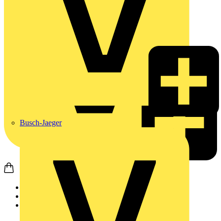
Busch-Jaeger
Startseite
Produkte
Weidmüller