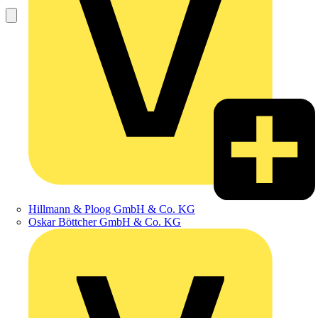
Hillmann & Ploog GmbH & Co. KG
Oskar Böttcher GmbH & Co. KG