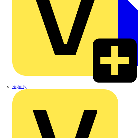
Signify