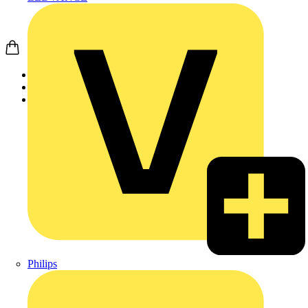
Startseite
Produkte
Weidmüller
Philips