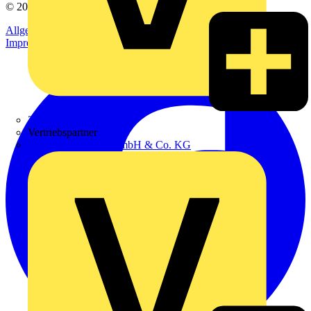
© 2002-
2026
Voltimum
Allgemeine Geschäftsbedingungen
Datenschutzerklärung
Impressum
Zumtobel
Vertriebspartner
Adalbert Zajadacz GmbH & Co. KG