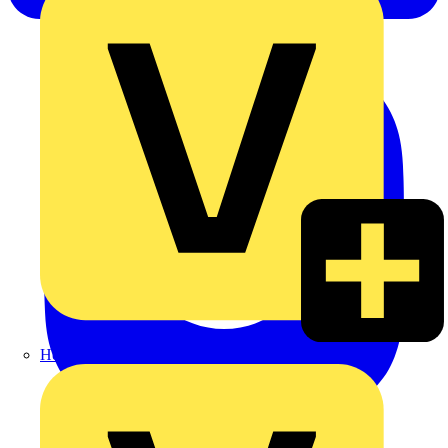
Heinrich Häusler GmbH