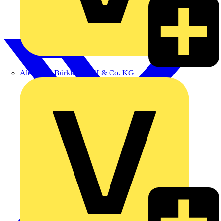
Alexander Bürkle GmbH & Co. KG