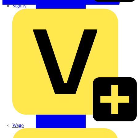
Signify
Wago