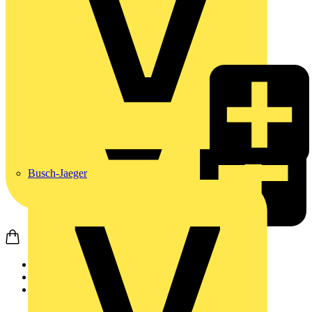
Busch-Jaeger
Startseite
Produkte
Weidmüller