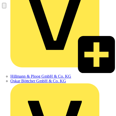
Hillmann & Ploog GmbH & Co. KG
Oskar Böttcher GmbH & Co. KG