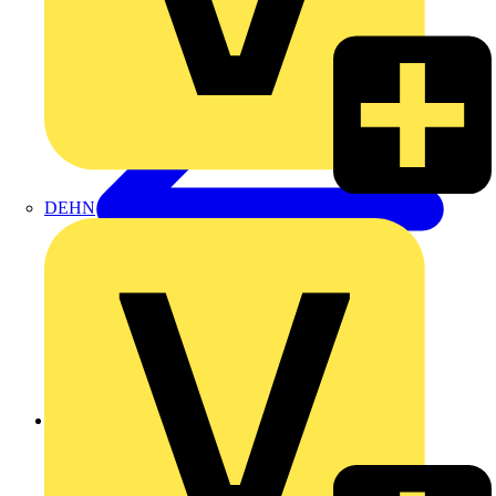
DEHN
Zurück zu Produkte