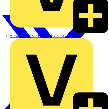
Alexander Bürkle GmbH & Co. KG