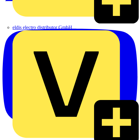
eldis electro distributor GmbH