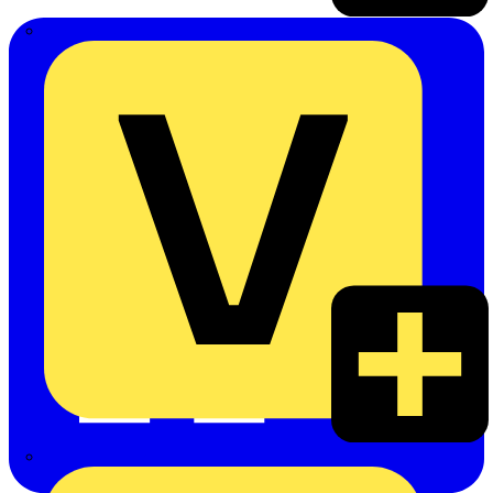
Emil Löffelhardt GmbH & Co. KG
Hardy Schmitz