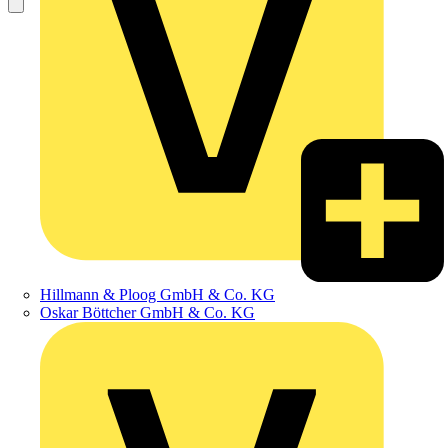
Hillmann & Ploog GmbH & Co. KG
Oskar Böttcher GmbH & Co. KG