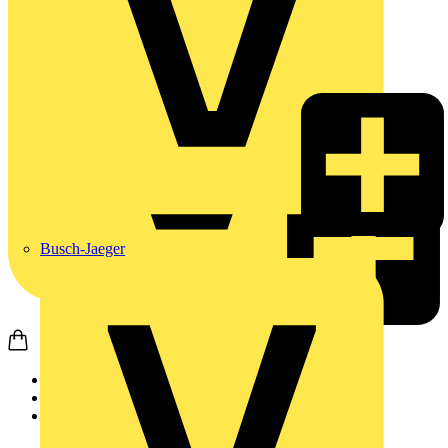
Busch-Jaeger
Startseite
Produkte
Weidmüller