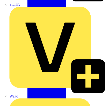
Signify
Wago