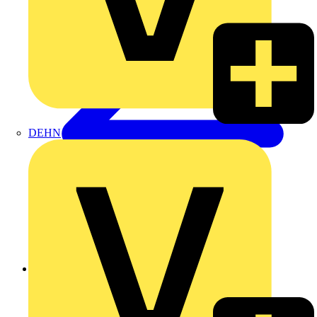
DEHN
Zurück zu Produkte