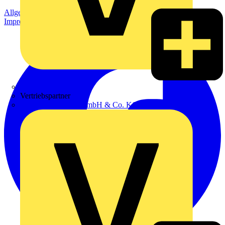
Allgemeine Geschäftsbedingungen
Datenschutzerklärung
Impressum
Zumtobel
Vertriebspartner
Adalbert Zajadacz GmbH & Co. KG