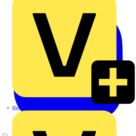
Heinrich Häusler GmbH