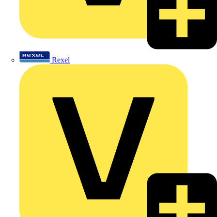
Rexel