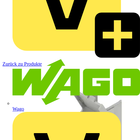
Zurück zu Produkte
Wago