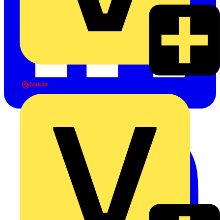
Heinrich Häusler GmbH