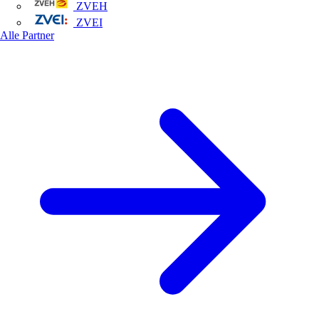
ZVEH
ZVEI
Alle Partner