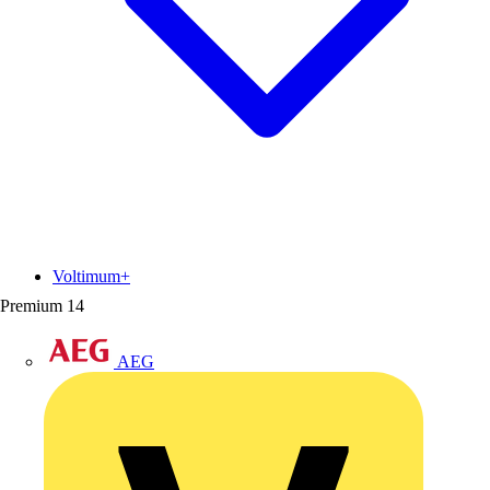
Voltimum+
Premium
14
AEG