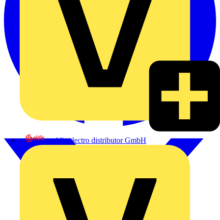
eldis electro distributor GmbH