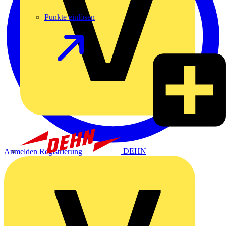
Punkte einlösen
DEHN
Anmelden
Registrierung