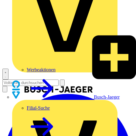
Werbeaktionen
Busch-Jaeger
Filial-Suche