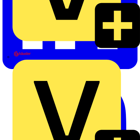
Heinrich Häusler GmbH