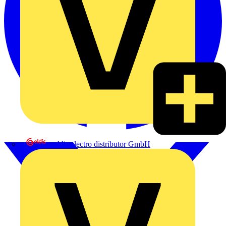
eldis electro distributor GmbH