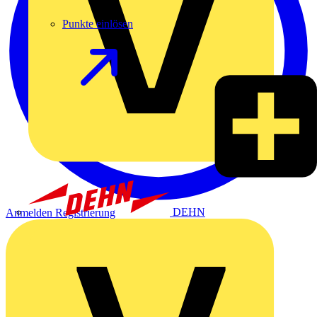
Punkte einlösen
DEHN
Anmelden
Registrierung