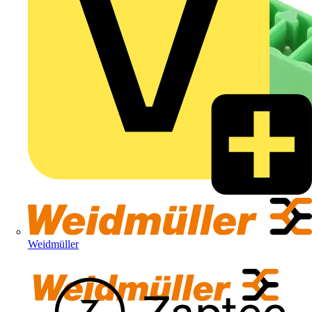
Weidmüller