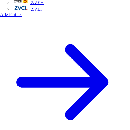
ZVEH
ZVEI
Alle Partner