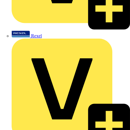
Rexel