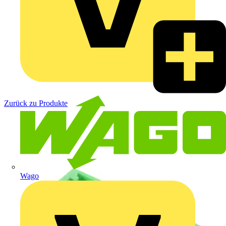
Zurück zu Produkte
Wago