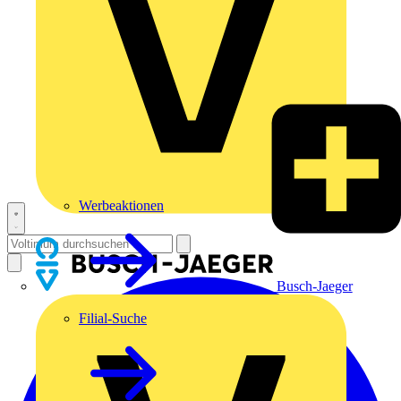
Werbeaktionen
Busch-Jaeger
Filial-Suche