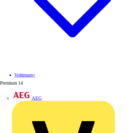
Voltimum+
Premium
14
AEG