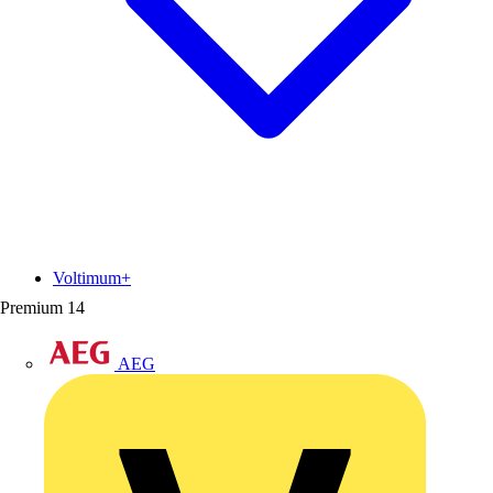
Voltimum+
Premium
14
AEG