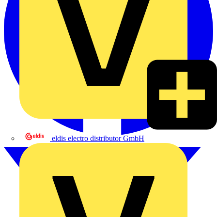
eldis electro distributor GmbH