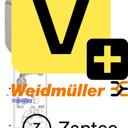
Weidmüller