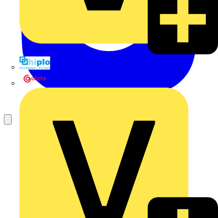
Hillmann & Ploog GmbH & Co. KG
Oskar Böttcher GmbH & Co. KG