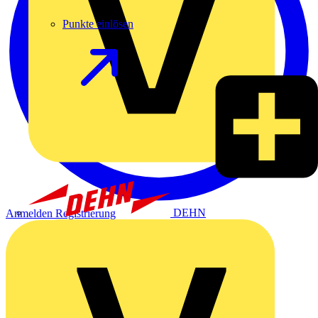
Punkte einlösen
DEHN
Anmelden
Registrierung