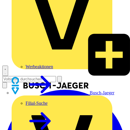
Werbeaktionen
Busch-Jaeger
Filial-Suche