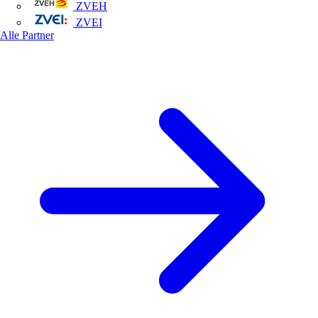
ZVEH
ZVEI
Alle Partner