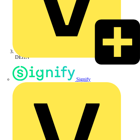
DEHN
Signify