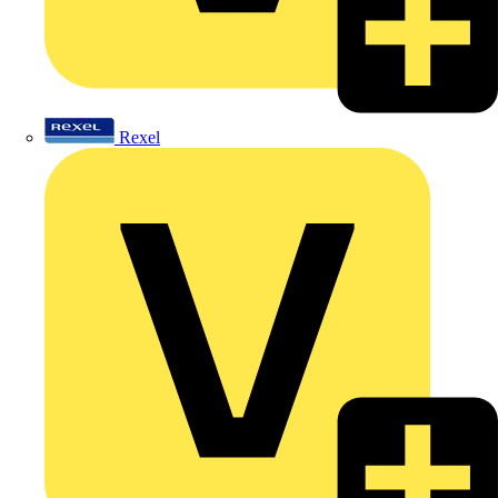
Rexel