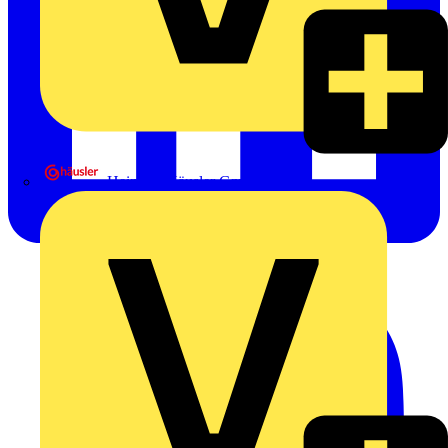
Heinrich Häusler GmbH