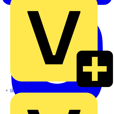
Heinrich Häusler GmbH