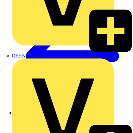
DEHN
Zurück zu Produkte