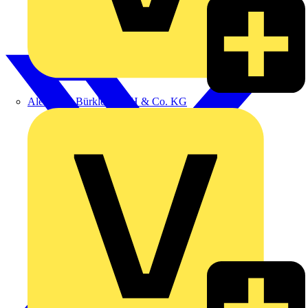
Alexander Bürkle GmbH & Co. KG