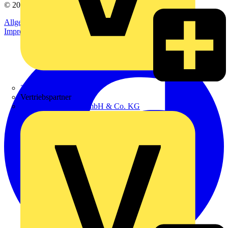
© 2002-
2026
Voltimum
Allgemeine Geschäftsbedingungen
Datenschutzerklärung
Impressum
Zumtobel
Vertriebspartner
Adalbert Zajadacz GmbH & Co. KG