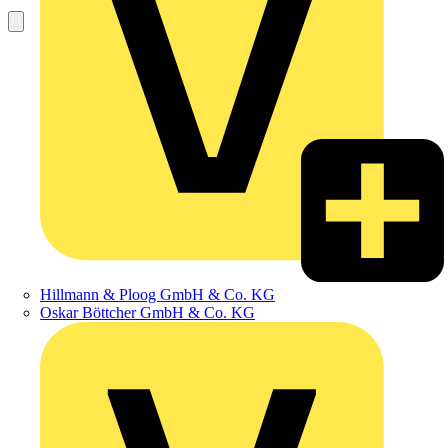
Hillmann & Ploog GmbH & Co. KG
Oskar Böttcher GmbH & Co. KG