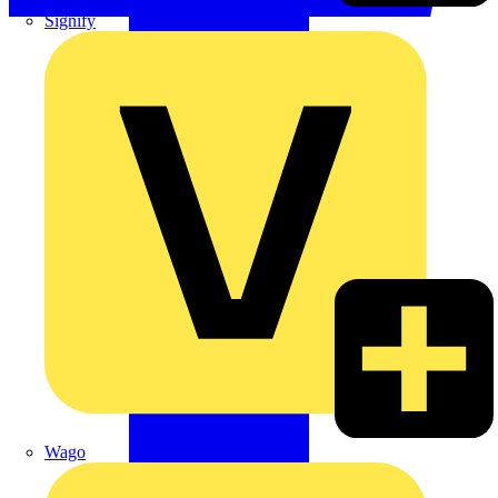
Signify
Wago