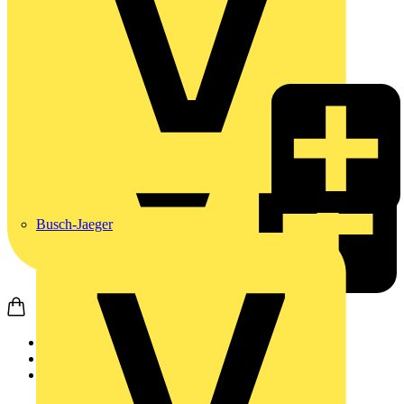
Busch-Jaeger
Startseite
Produkte
Weidmüller