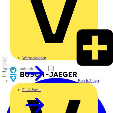
Werbeaktionen
Busch-Jaeger
Filial-Suche