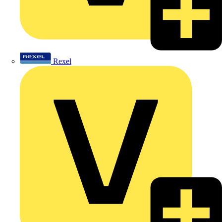
Rexel