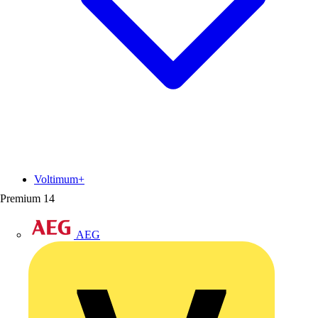
Voltimum+
Premium
14
AEG