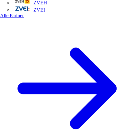
ZVEH
ZVEI
Alle Partner