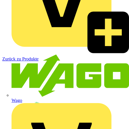
Zurück zu Produkte
Wago