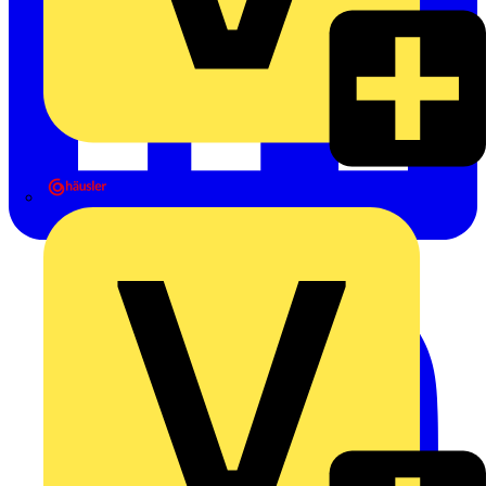
Heinrich Häusler GmbH