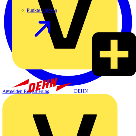
Punkte einlösen
DEHN
Anmelden
Registrierung