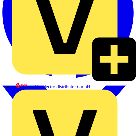
eldis electro distributor GmbH