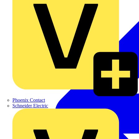
Phoenix Contact
Schneider Electric