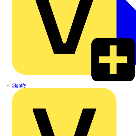
Signify