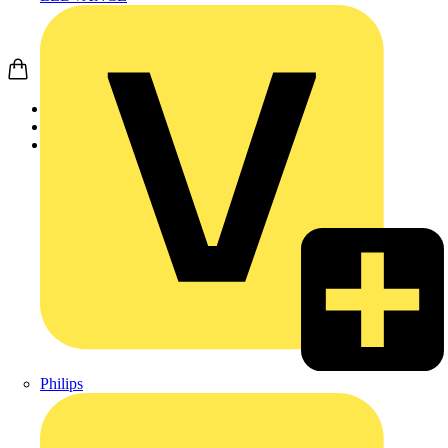
Startseite
Produkte
Wago
Philips