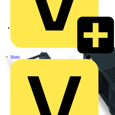
Zurück zu Produkte
Wago