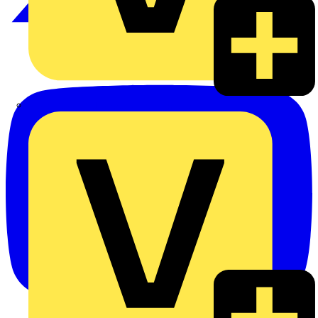
Alexander Bürkle GmbH & Co. KG