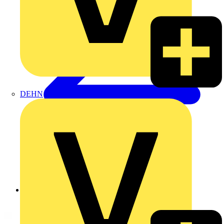
DEHN
Zurück zu Produkte