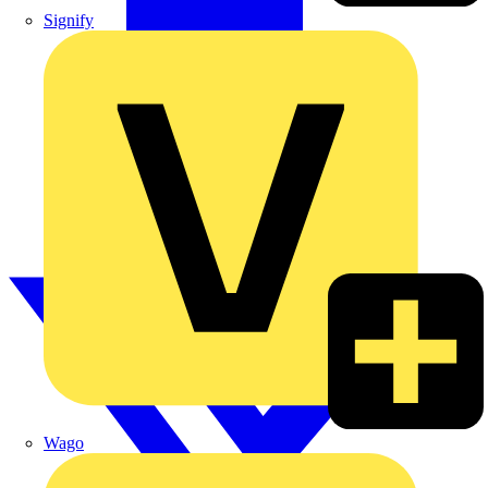
Signify
Wago