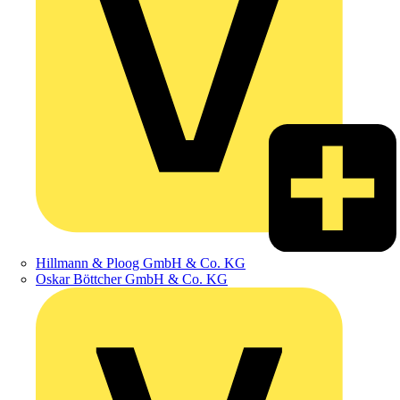
Hillmann & Ploog GmbH & Co. KG
Oskar Böttcher GmbH & Co. KG