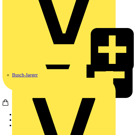
Busch-Jaeger
Startseite
Produkte
Wago