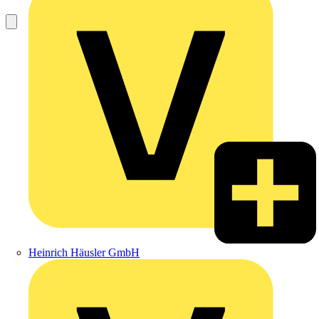
Heinrich Häusler GmbH