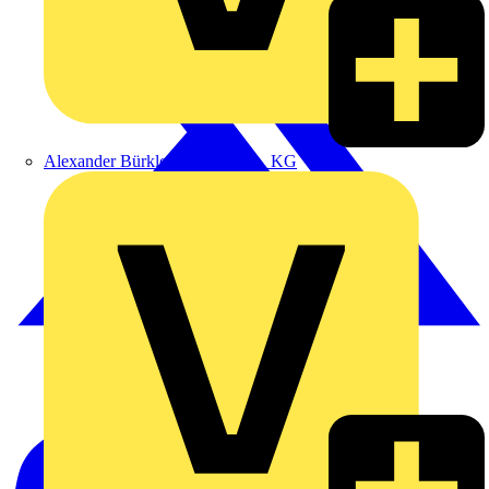
Alexander Bürkle GmbH & Co. KG