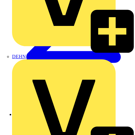
DEHN
Zurück zu Produkte