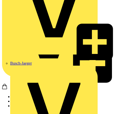
Busch-Jaeger
Startseite
Produkte
Weidmüller