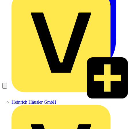
Heinrich Häusler GmbH