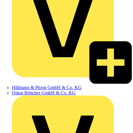
Hillmann & Ploog GmbH & Co. KG
Oskar Böttcher GmbH & Co. KG