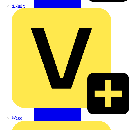
Signify
Wago