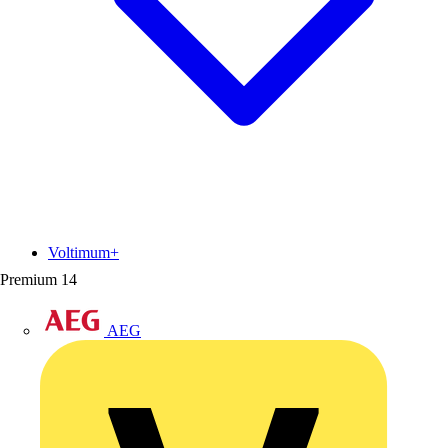
Voltimum+
Premium
14
AEG