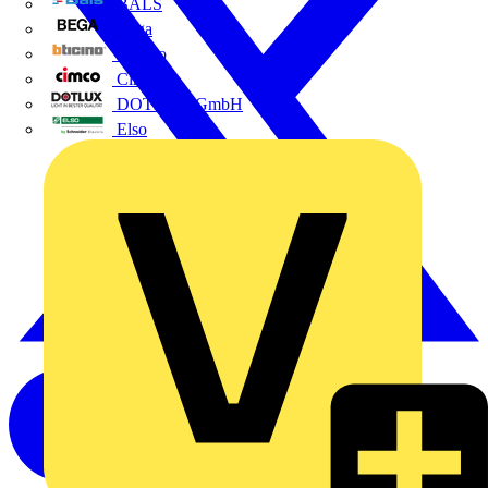
BALS
Bega
Bticino
Cimco
DOTLUX GmbH
Elso