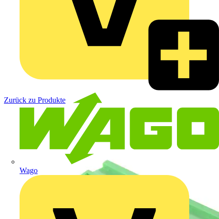
Zurück zu Produkte
Wago