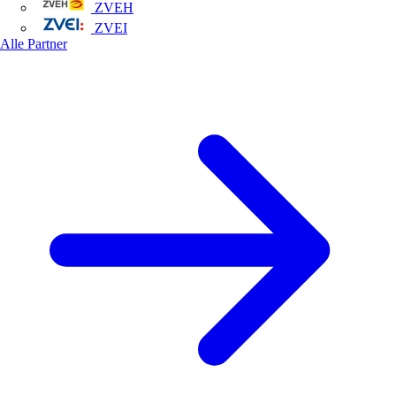
ZVEH
ZVEI
Alle Partner