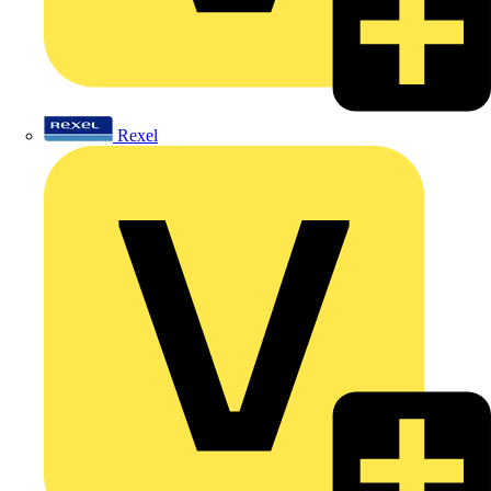
Rexel