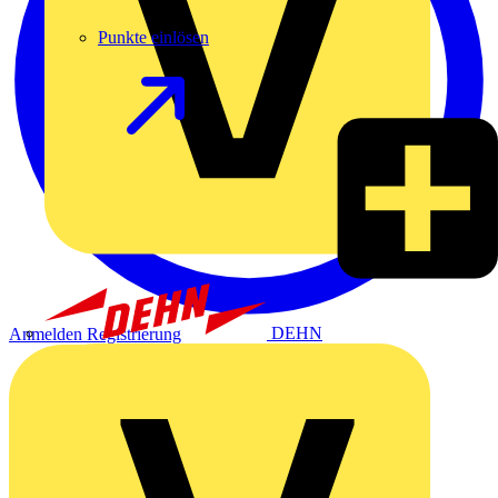
Punkte einlösen
DEHN
Anmelden
Registrierung