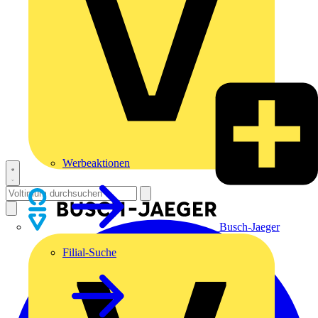
Werbeaktionen
Busch-Jaeger
Filial-Suche