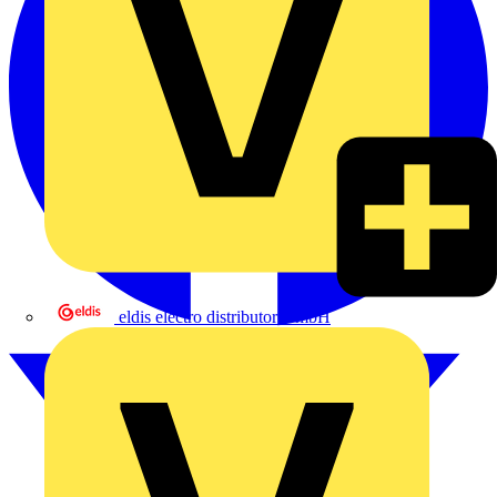
eldis electro distributor GmbH