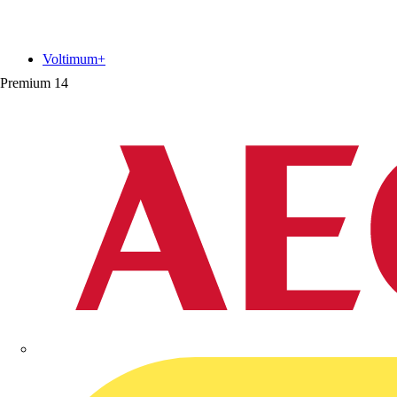
Voltimum+
Premium
14