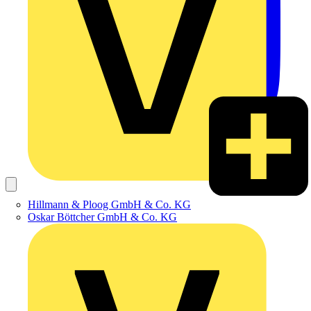
Hillmann & Ploog GmbH & Co. KG
Oskar Böttcher GmbH & Co. KG