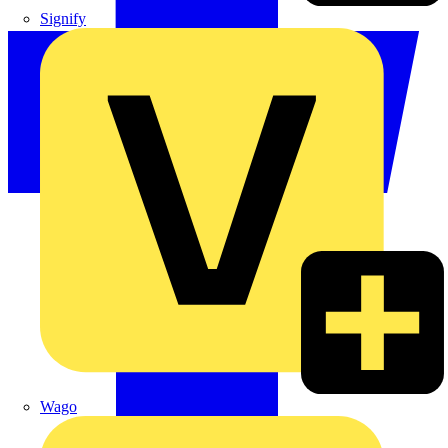
Signify
Wago