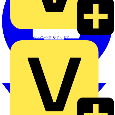
Alexander Bürkle GmbH & Co. KG