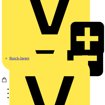
Busch-Jaeger
Startseite
Produkte
JUNG