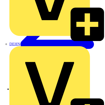
DEHN
Zurück zu Produkte