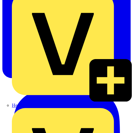
Heinrich Häusler GmbH