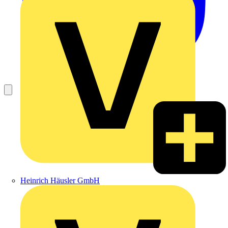
Heinrich Häusler GmbH