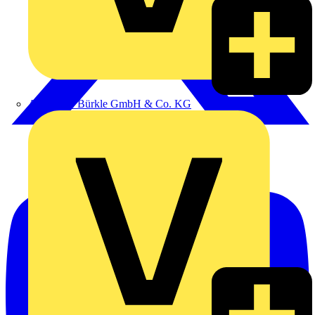
Alexander Bürkle GmbH & Co. KG