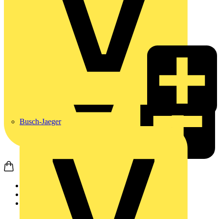
Busch-Jaeger
Startseite
Produkte
Weidmüller