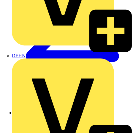
DEHN
Zurück zu Produkte