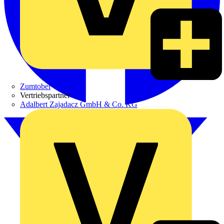
Zumtobel
Vertriebspartner
Adalbert Zajadacz GmbH & Co. KG