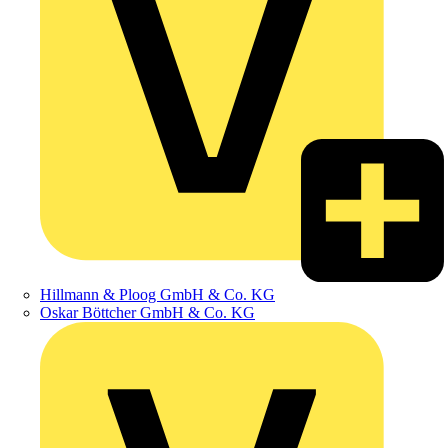
Hillmann & Ploog GmbH & Co. KG
Oskar Böttcher GmbH & Co. KG