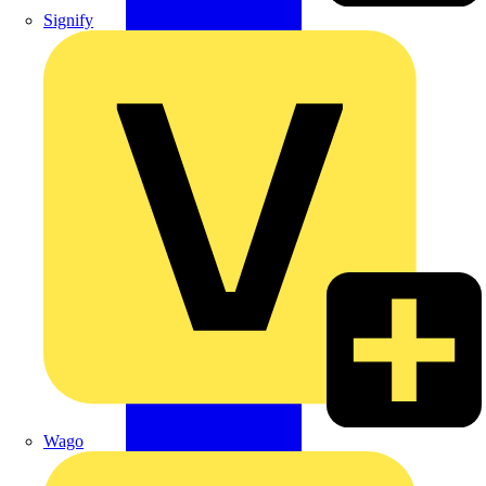
Signify
Wago