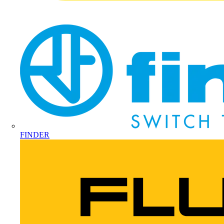
FINDER