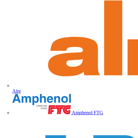
Alre
Amphenol FTG