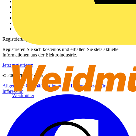
Weitere Links
Über uns
Kontakt
Downloadbereich (PDFs)
Häufig gestellte Fragen
voltimum.com
Registrierung
Registrieren Sie sich kostenlos und erhalten Sie stets aktuelle
Informationen aus der Elektroindustrie.
Jetzt registrieren
© 2002-
2026
Voltimum
Allgemeine Geschäftsbedingungen
Datenschutzerklärung
Impressum
Weidmüller