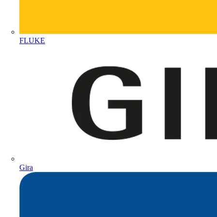
FLUKE
Gira