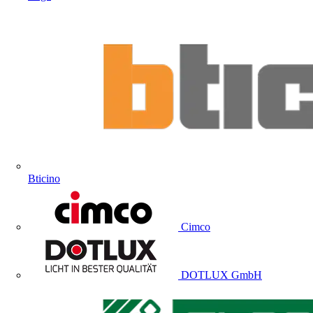
Bticino
Cimco
DOTLUX GmbH