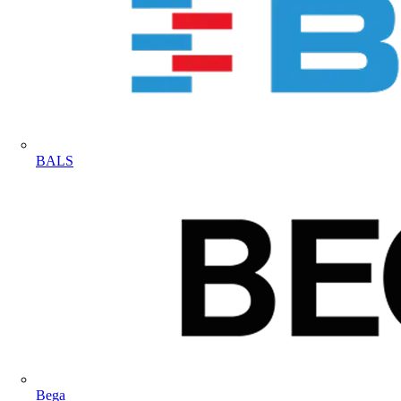
BALS
Bega