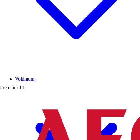
Voltimum+
Premium
14