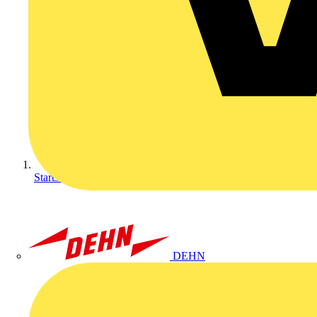
Startseite
DEHN