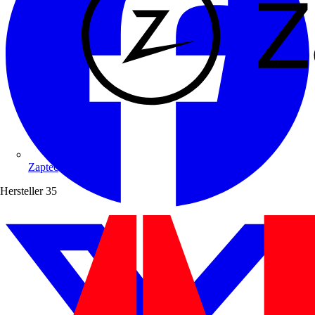
Zaptec
Hersteller
35