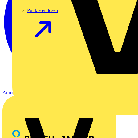
Punkte einlösen
Anmelden
Registrierung