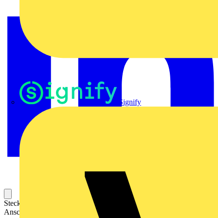
Signify
Steckbarer Leiterplatten-Anschluss mit innovativer
Anschlusstechnologie für eine sichere und intuitive Handhabung.