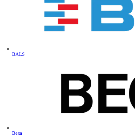
BALS
Bega