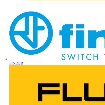
FINDER