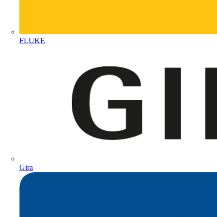
FLUKE
Gira