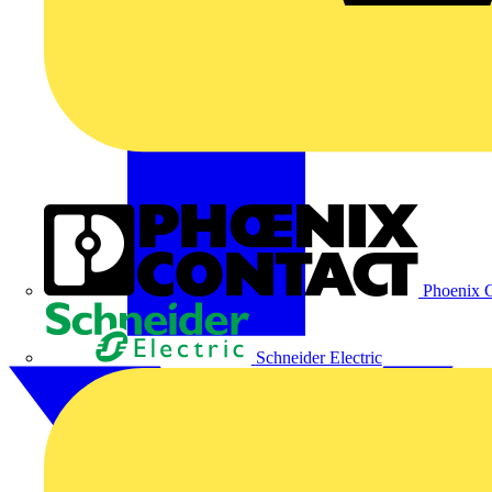
Phoenix C
Schneider Electric