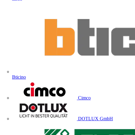
Bticino
Cimco
DOTLUX GmbH