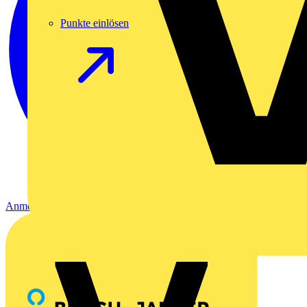
Punkte einlösen
Anmelden
Registrierung