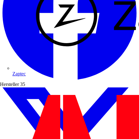
Zaptec
Hersteller
35