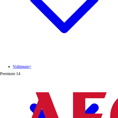
Voltimum+
Premium
14