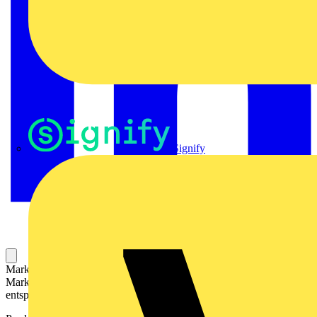
Signify
Markierer für die Kennzeichnung von Betriebsmitteln. Die
Markierer können mit einem Drucker oder Plotter und
entsprechender Software beschriftet werden.