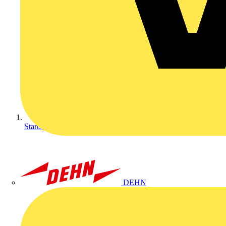
Startseite
DEHN