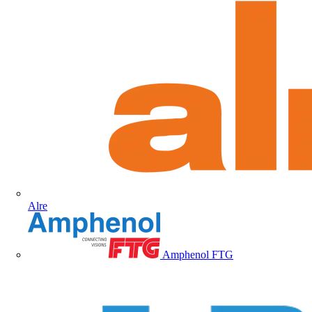
Alre
Amphenol FTG