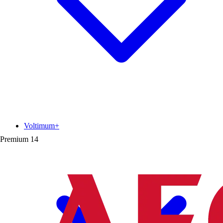
Voltimum+
Premium
14