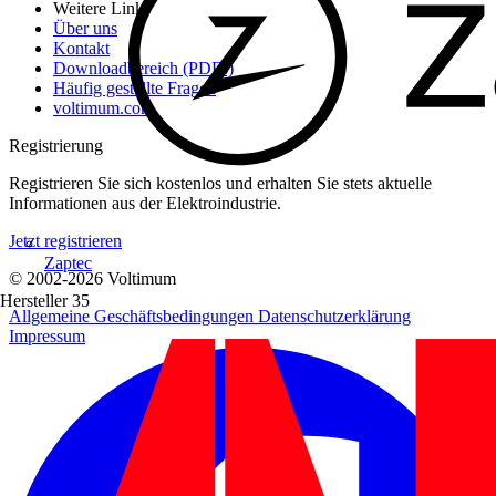
Weitere Links
Über uns
Kontakt
Downloadbereich (PDFs)
Häufig gestellte Fragen
voltimum.com
Registrierung
Registrieren Sie sich kostenlos und erhalten Sie stets aktuelle
Informationen aus der Elektroindustrie.
Jetzt registrieren
Zaptec
© 2002-
2026
Voltimum
Hersteller
35
Allgemeine Geschäftsbedingungen
Datenschutzerklärung
Impressum