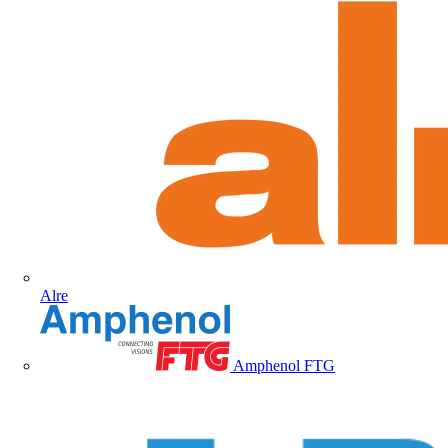
Alre
Amphenol FTG