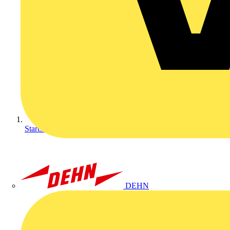
Startseite
DEHN