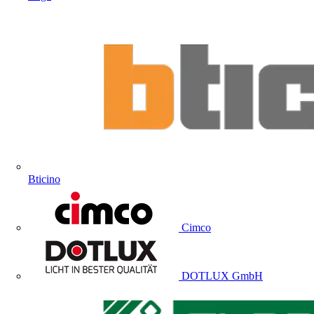
Bticino
Cimco
DOTLUX GmbH