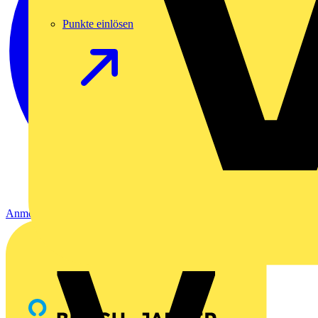
Punkte einlösen
Anmelden
Registrierung