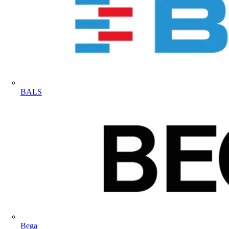
BALS
Bega