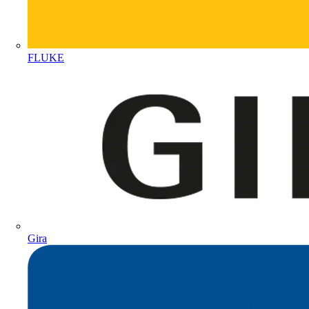
FLUKE
Gira