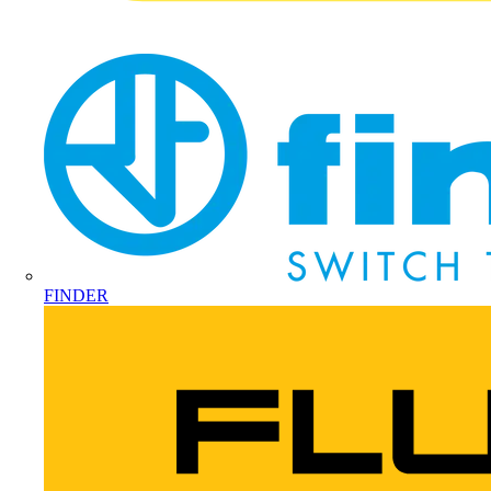
FINDER