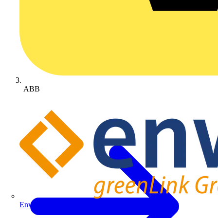
ABB
Enwitec