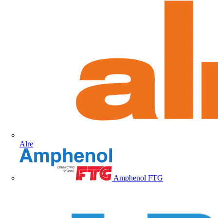
Alre
Amphenol FTG