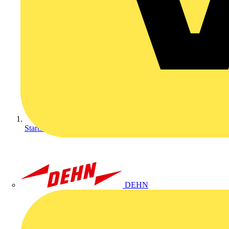
Startseite
DEHN