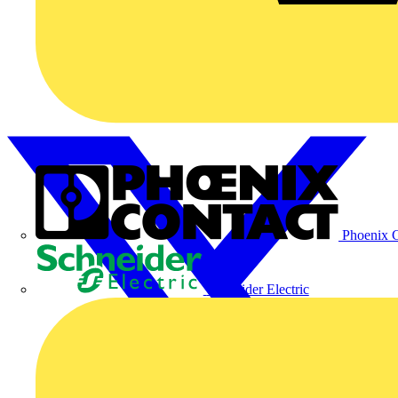
Phoenix C
Schneider Electric