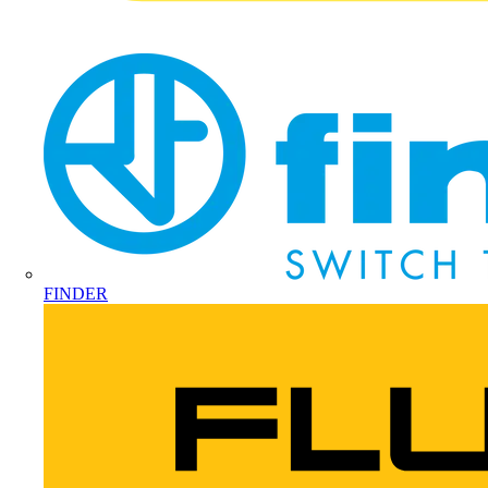
FINDER