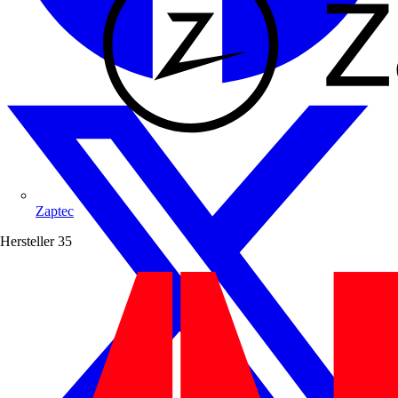
Zaptec
Hersteller
35