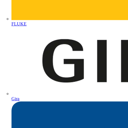
FLUKE
Gira