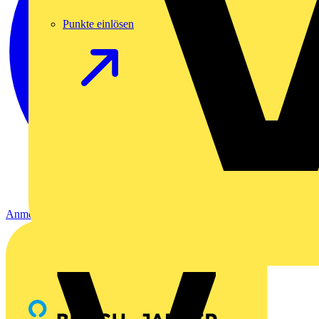
Punkte einlösen
Anmelden
Registrierung