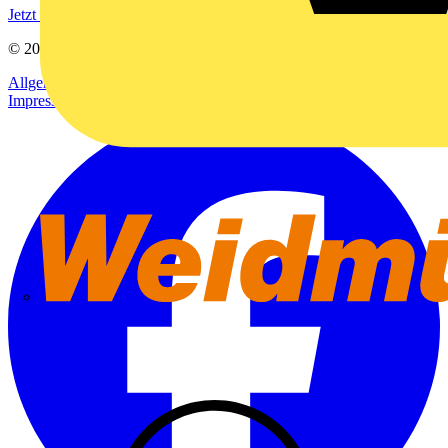
Jetzt registrieren
© 2002-
2026
Voltimum
Allgemeine Geschäftsbedingungen
Datenschutzerklärung
Impressum
Weidmüller