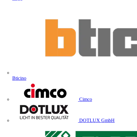
Bticino
Cimco
DOTLUX GmbH