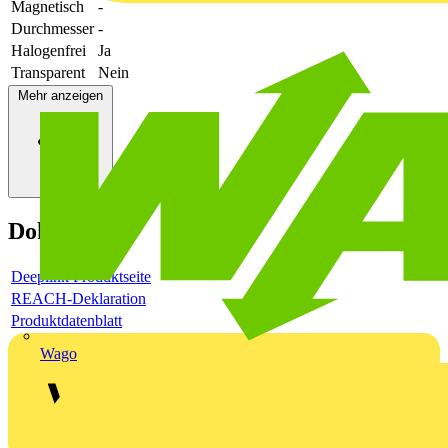
Magnetisch
-
Durchmesser
-
Halogenfrei
Ja
Transparent
Nein
Mehr anzeigen
Dokumente
Deeplink Produktseite
REACH-Deklaration
Produktdatenblatt
Wago