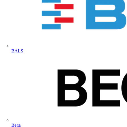
BALS
Bega