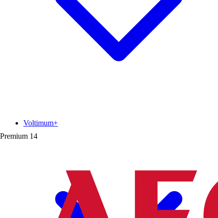
Voltimum+
Premium
14