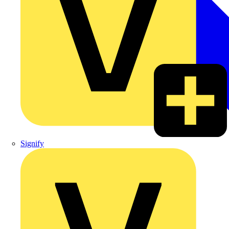
Signify