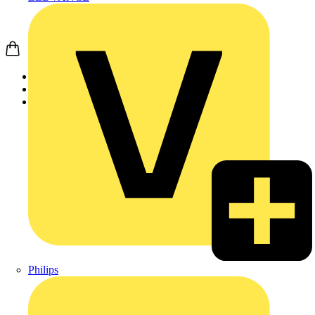
Startseite
Produkte
Weidmüller
Philips