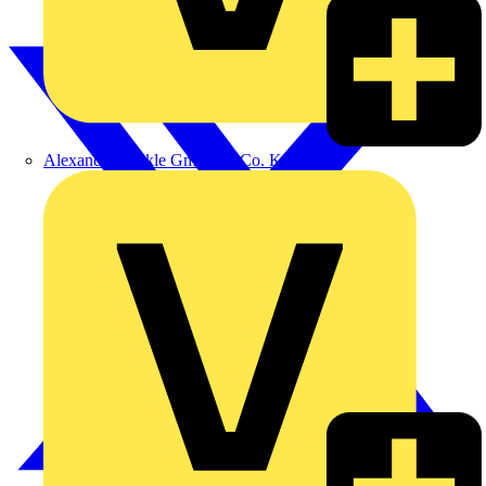
Alexander Bürkle GmbH & Co. KG