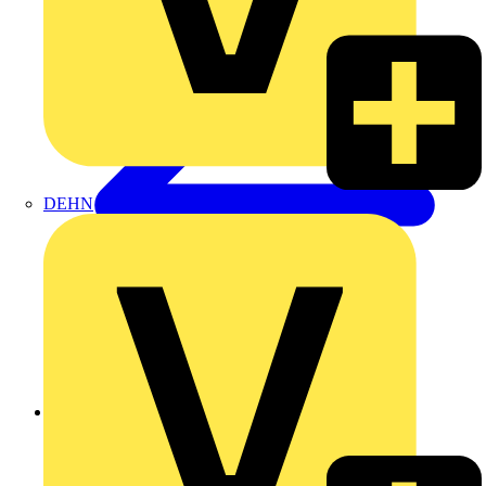
DEHN
Zurück zu Produkte