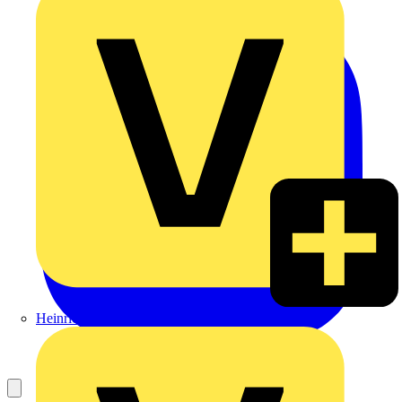
Heinrich Häusler GmbH