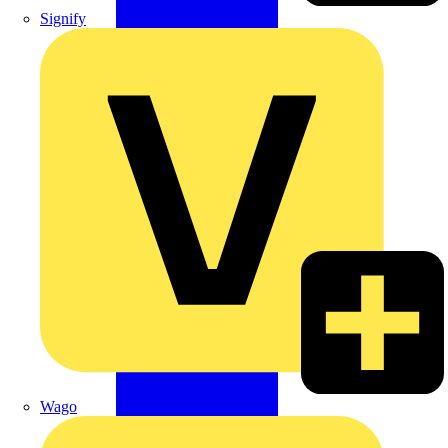
Signify
Wago