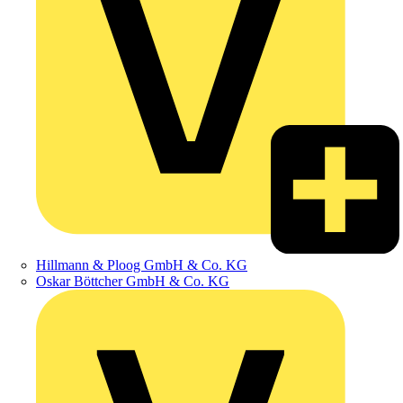
Hillmann & Ploog GmbH & Co. KG
Oskar Böttcher GmbH & Co. KG