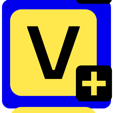
Emil Löffelhardt GmbH & Co. KG
Hardy Schmitz