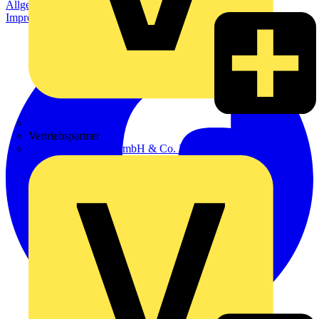
Allgemeine Geschäftsbedingungen
Datenschutzerklärung
Impressum
Zumtobel
Vertriebspartner
Adalbert Zajadacz GmbH & Co. KG