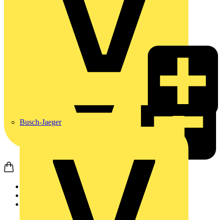
Busch-Jaeger
Startseite
Produkte
Weidmüller