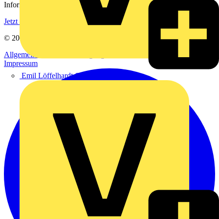
Informationen aus der Elektroindustrie.
Jetzt registrieren
© 2002-
2026
Voltimum
Allgemeine Geschäftsbedingungen
Datenschutzerklärung
Impressum
Emil Löffelhardt GmbH & Co. KG