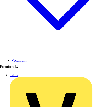
Voltimum+
Premium
14
AEG