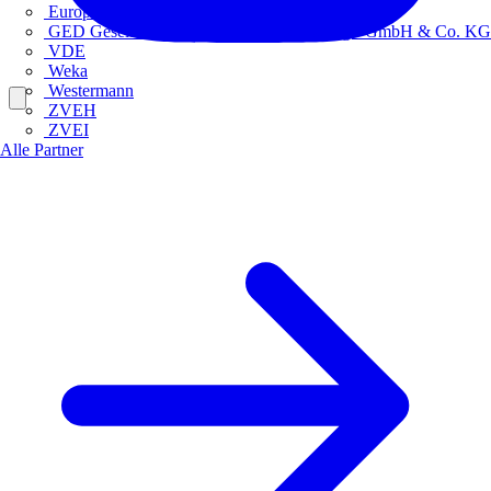
Europacable
GED Gesellschaft für Energiedienstleistung - GmbH & Co. KG
VDE
Weka
Westermann
ZVEH
ZVEI
Alle Partner