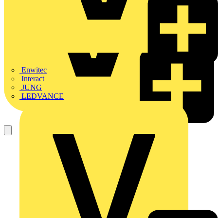
Enwitec
Interact
JUNG
LEDVANCE