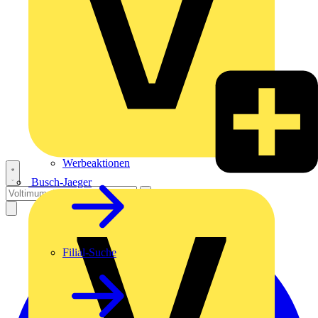
Werbeaktionen
Busch-Jaeger
Filial-Suche