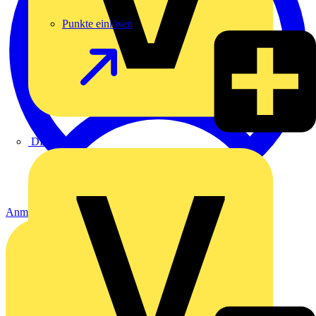
Punkte einlösen
DEHN
Anmelden
Registrierung