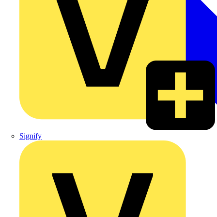
Signify