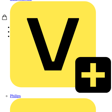
Startseite
Produkte
Weidmüller
Philips