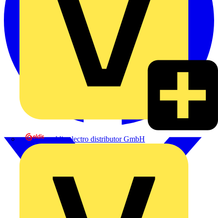
eldis electro distributor GmbH