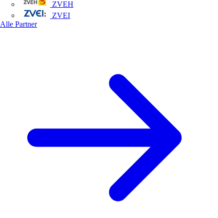
ZVEH
ZVEI
Alle Partner