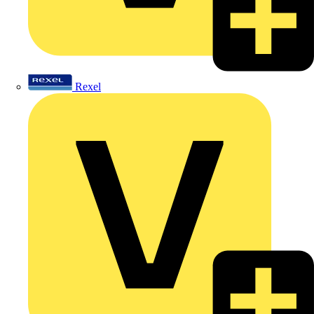
Rexel