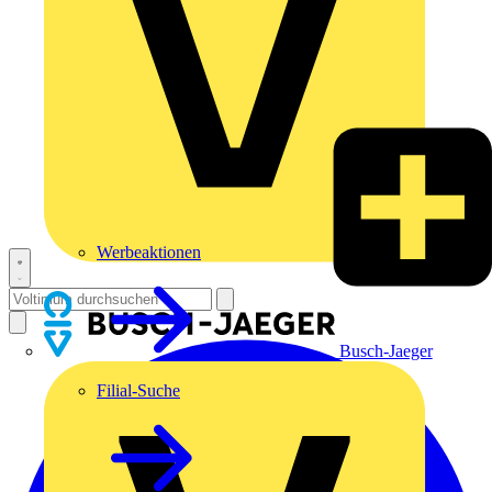
Werbeaktionen
Busch-Jaeger
Filial-Suche