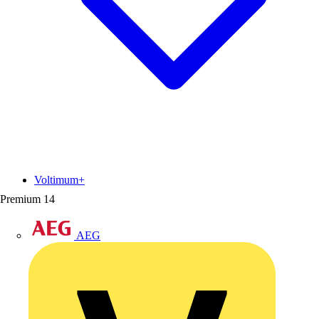
Voltimum+
Premium
14
AEG