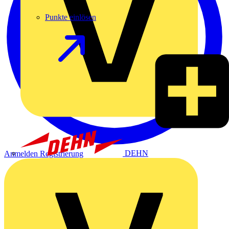
Punkte einlösen
DEHN
Anmelden
Registrierung