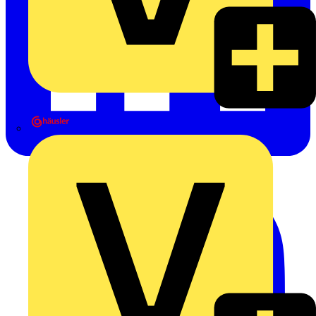
Heinrich Häusler GmbH