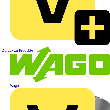
Zurück zu Produkte
Wago