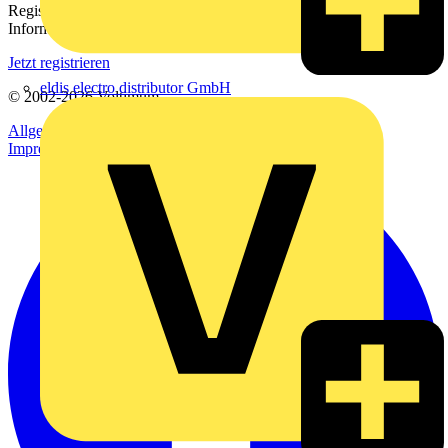
Registrieren Sie sich kostenlos und erhalten Sie stets aktuelle
Informationen aus der Elektroindustrie.
Jetzt registrieren
eldis electro distributor GmbH
© 2002-
2026
Voltimum
Allgemeine Geschäftsbedingungen
Datenschutzerklärung
Impressum