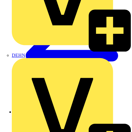
DEHN
Zurück zu Produkte