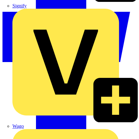
Signify
Wago