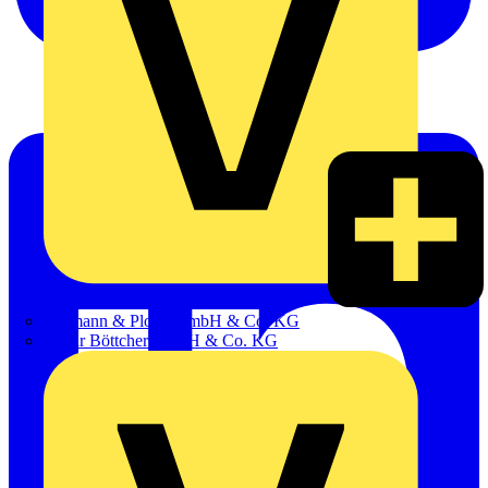
Hillmann & Ploog GmbH & Co. KG
Oskar Böttcher GmbH & Co. KG