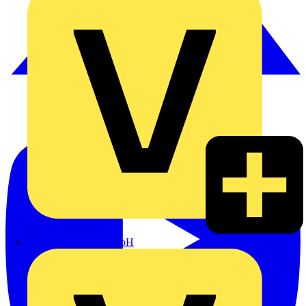
Heinrich Häusler GmbH