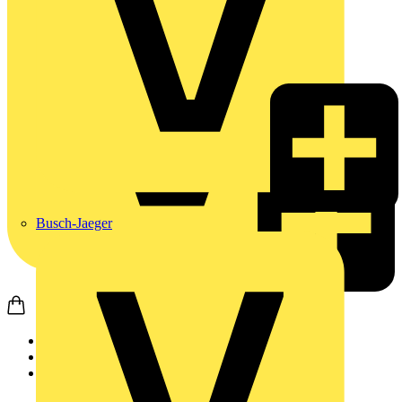
Busch-Jaeger
Startseite
Produkte
Busch-Jaeger