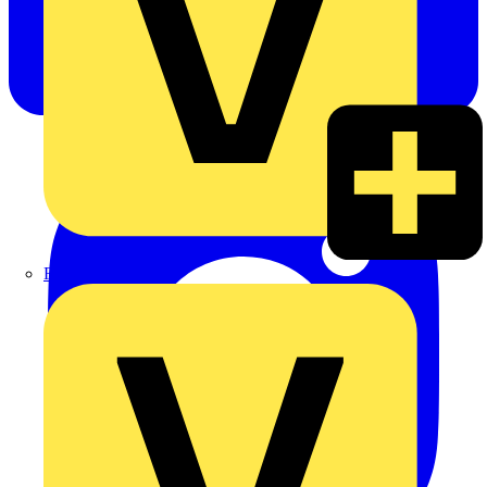
Rexel