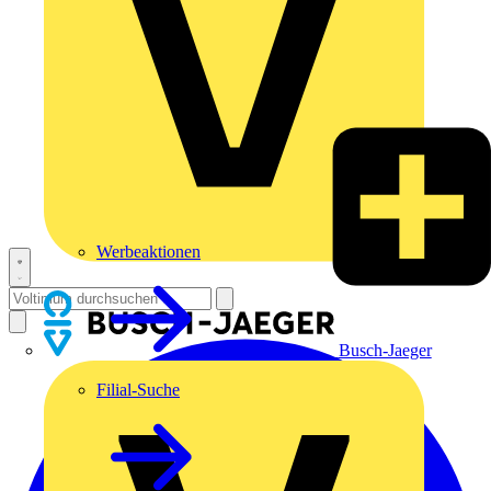
Werbeaktionen
Busch-Jaeger
Filial-Suche