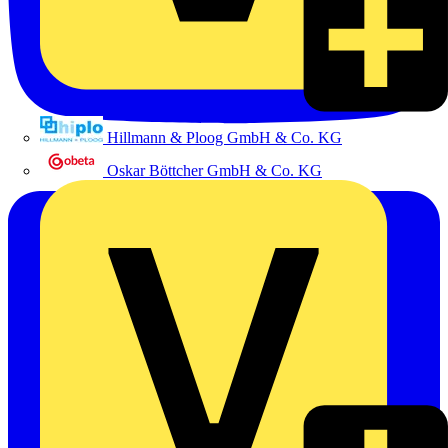
Hillmann & Ploog GmbH & Co. KG
Oskar Böttcher GmbH & Co. KG