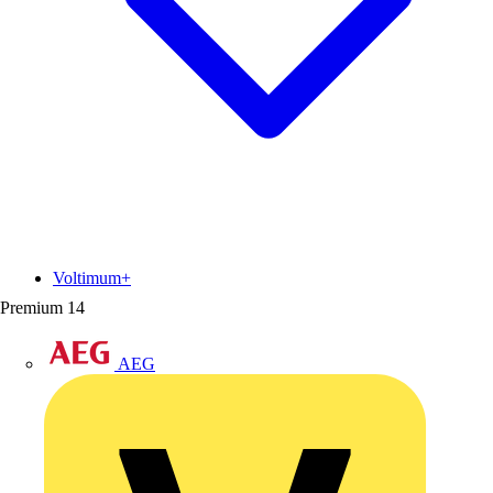
Voltimum+
Premium
14
AEG