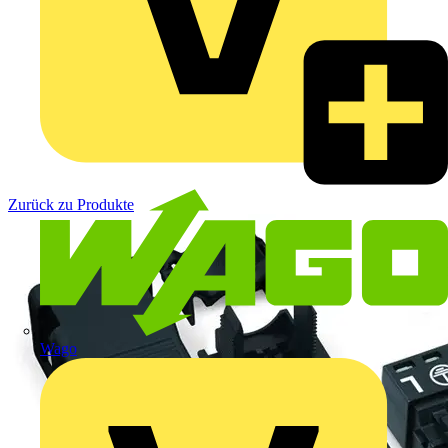
Zurück zu Produkte
Wago