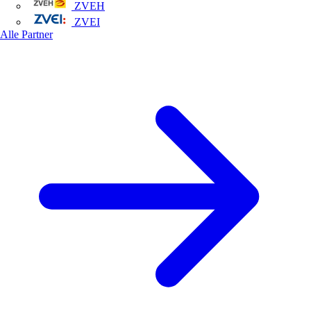
ZVEH
ZVEI
Alle Partner