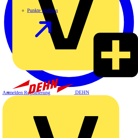
Punkte einlösen
DEHN
Anmelden
Registrierung