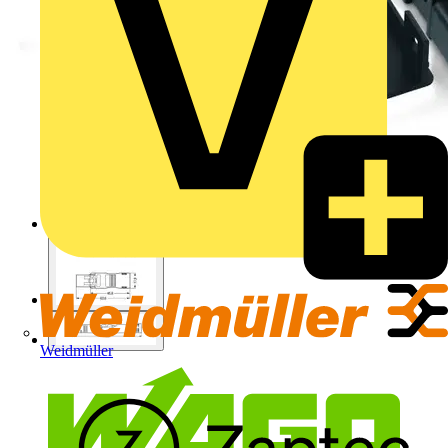
Weidmüller