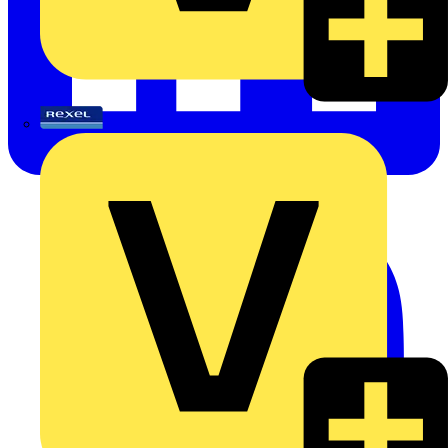
Rexel