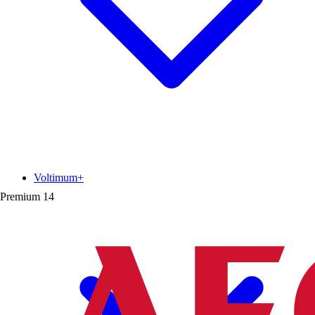
Voltimum+
Premium
14