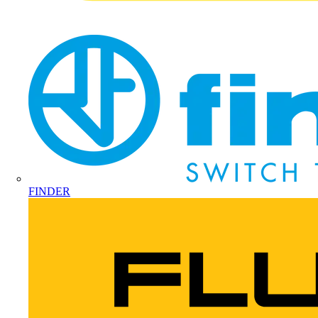
FINDER