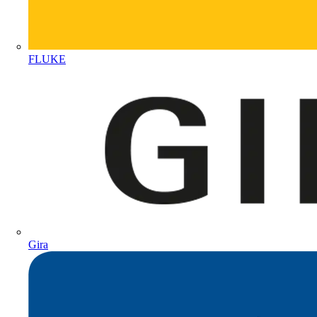
FLUKE
Gira