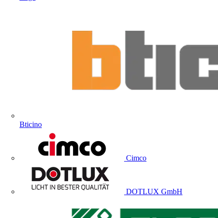
Bticino
Cimco
DOTLUX GmbH