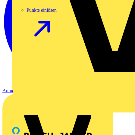
Punkte einlösen
Anmelden
Registrierung