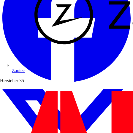
Zaptec
Hersteller
35