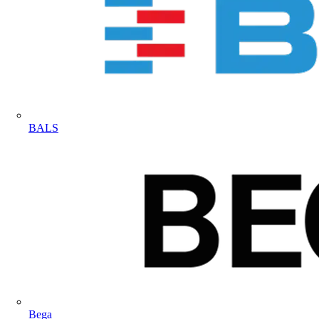
BALS
Bega