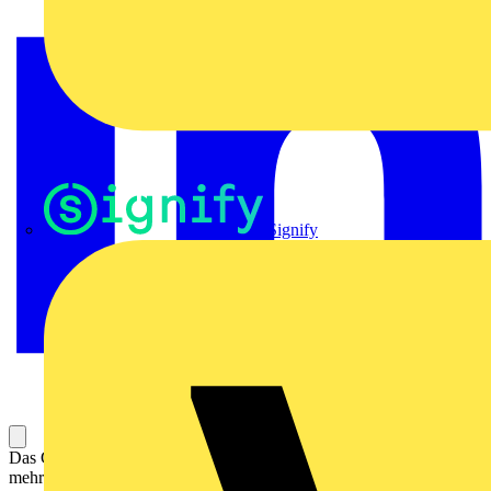
Signify
Das Gehäuse ist dank einer speziellen Druckgusslegierung und einer
mehrstufigen Versiegelung der Oberfläche perfekt geschützt.