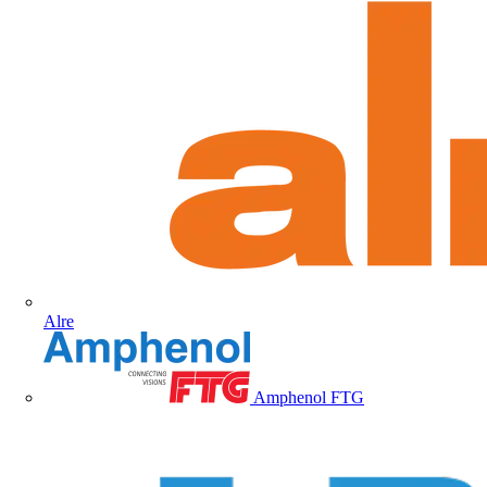
Alre
Amphenol FTG