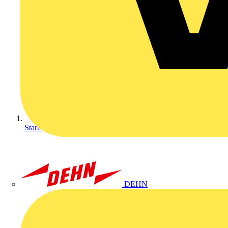
Startseite
DEHN