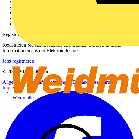
Über uns
Kontakt
Downloadbereich (PDFs)
Häufig gestellte Fragen
voltimum.com
Registrierung
Registrieren Sie sich kostenlos und erhalten Sie stets aktuelle
Informationen aus der Elektroindustrie.
Jetzt registrieren
© 2002-
2026
Voltimum
Allgemeine Geschäftsbedingungen
Datenschutzerklärung
Impressum
Weidmüller