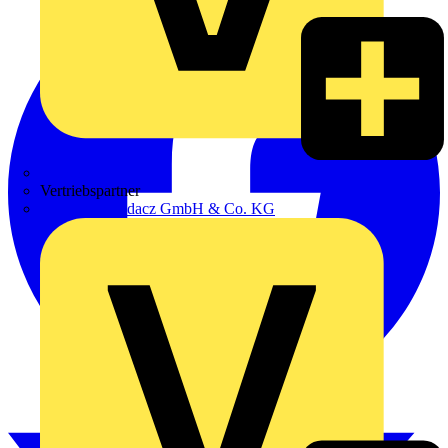
Zumtobel
Vertriebspartner
Adalbert Zajadacz GmbH & Co. KG