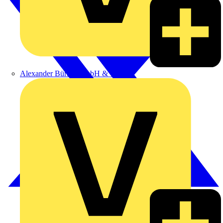
Alexander Bürkle GmbH & Co. KG