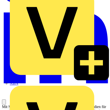
ABN
Mit Sichtfenster und Beschriftungsträger. Mit kleinen Eckradien für