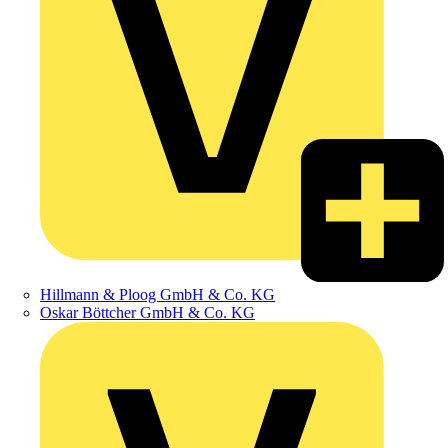
Hillmann & Ploog GmbH & Co. KG
Oskar Böttcher GmbH & Co. KG