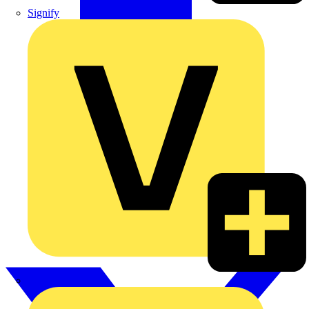
Signify
Wago