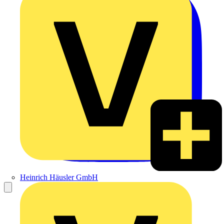
Heinrich Häusler GmbH