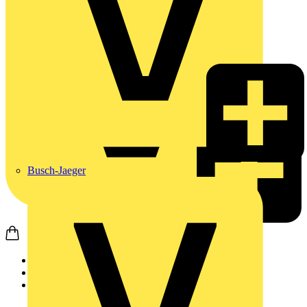
Busch-Jaeger
Startseite
Produkte
Busch-Jaeger