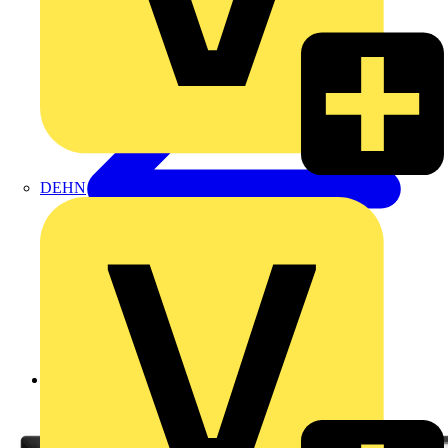
DEHN
Zurück zu Produkte