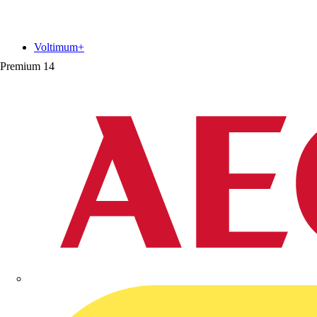
Voltimum+
Premium
14