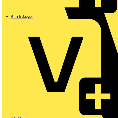
Busch-Jaeger