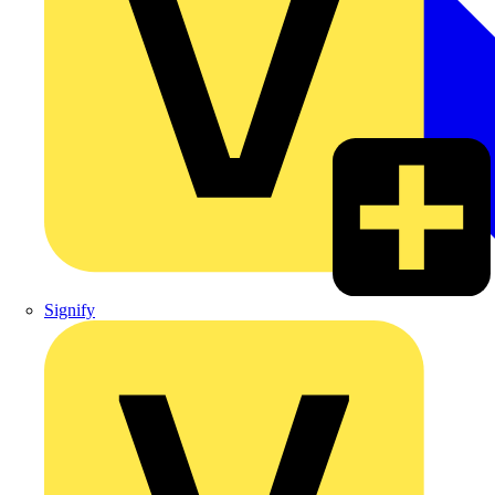
Signify