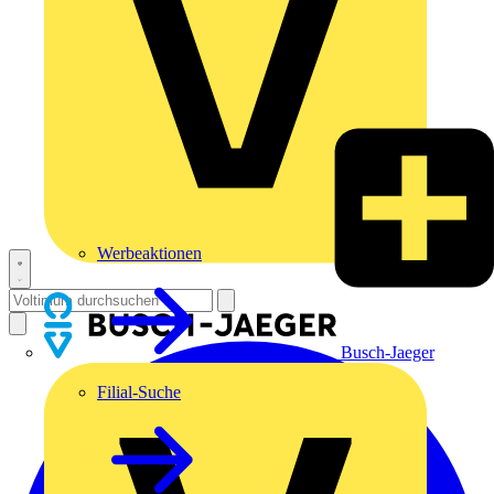
Werbeaktionen
Busch-Jaeger
Filial-Suche