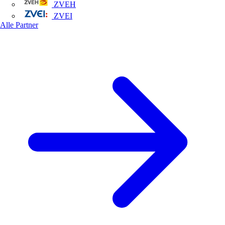
ZVEH
ZVEI
Alle Partner