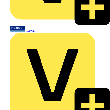
Rexel