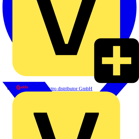
eldis electro distributor GmbH