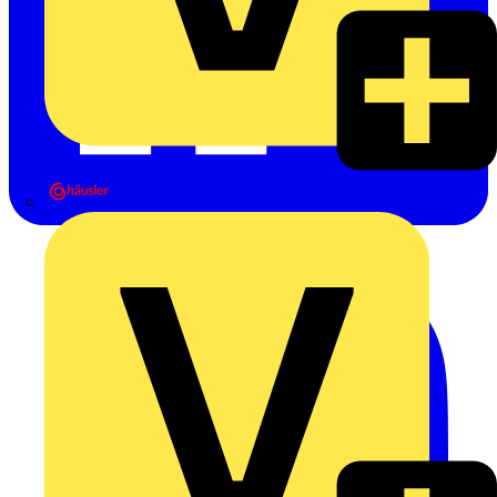
Heinrich Häusler GmbH