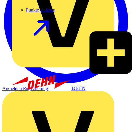
Punkte einlösen
DEHN
Anmelden
Registrierung