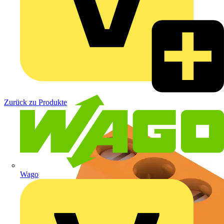
Zurück zu Produkte
Wago