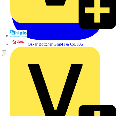
Hillmann & Ploog GmbH & Co. KG
Oskar Böttcher GmbH & Co. KG