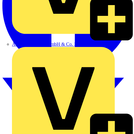
Alexander Bürkle GmbH & Co. KG