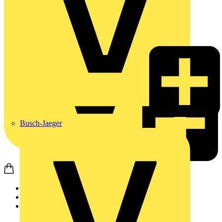
Busch-Jaeger
Startseite
Produkte
Wago