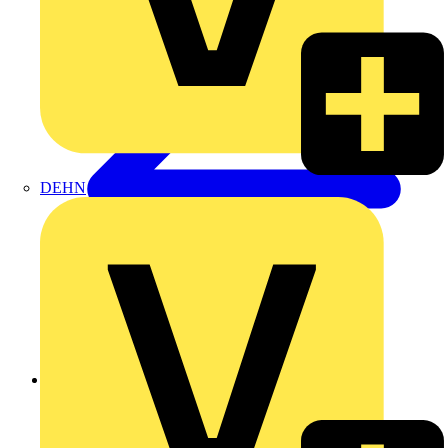
DEHN
Zurück zu Produkte