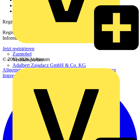
Häufig gestellte Fragen
voltimum.com
Registrierung
Registrieren Sie sich kostenlos und erhalten Sie stets aktuelle
Informationen aus der Elektroindustrie.
Jetzt registrieren
Zumtobel
© 2002-
2026
Voltimum
Vertriebspartner
Adalbert Zajadacz GmbH & Co. KG
Allgemeine Geschäftsbedingungen
Datenschutzerklärung
Impressum