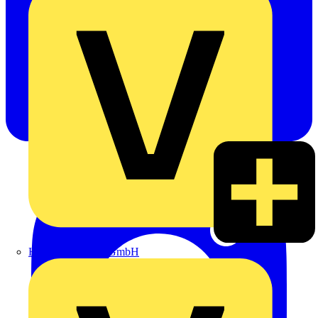
Heinrich Häusler GmbH