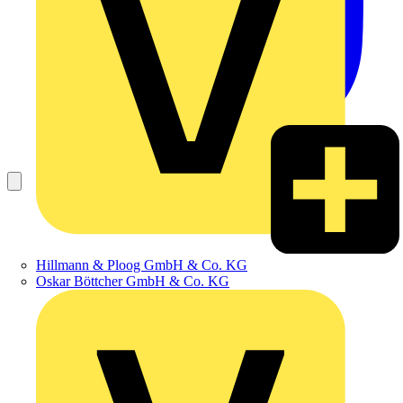
Hillmann & Ploog GmbH & Co. KG
Oskar Böttcher GmbH & Co. KG