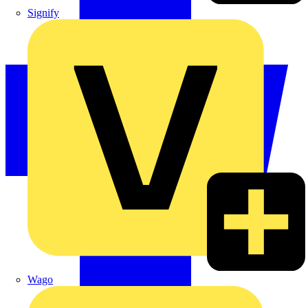
Signify
Wago