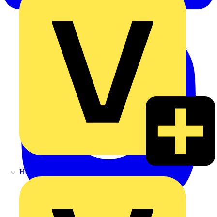
Heinrich Häusler GmbH