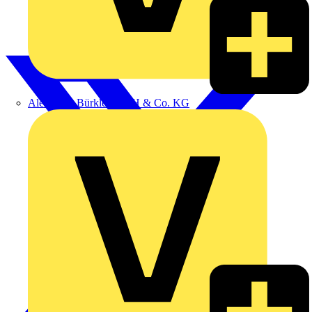
Alexander Bürkle GmbH & Co. KG