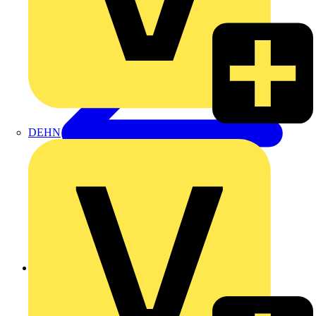
DEHN
Zurück zu Produkte