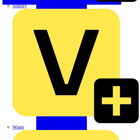
Signify
Wago