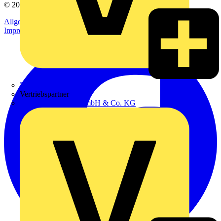
© 2002-
2026
Voltimum
Allgemeine Geschäftsbedingungen
Datenschutzerklärung
Impressum
Zumtobel
Vertriebspartner
Adalbert Zajadacz GmbH & Co. KG