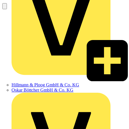
Hillmann & Ploog GmbH & Co. KG
Oskar Böttcher GmbH & Co. KG