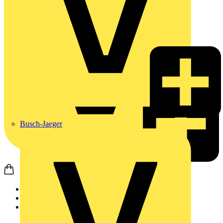
Busch-Jaeger
Startseite
Produkte
Weidmüller